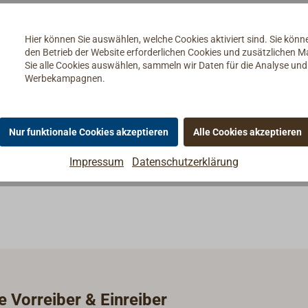
dplatte und geradem Vorreiber.
Hier können Sie auswählen, welche Cookies aktiviert sind. Sie kön
den Betrieb der Website erforderlichen Cookies und zusätzlichen 
Sie alle Cookies auswählen, sammeln wir Daten für die Analyse un
Werbekampagnen.
Nur funktionale Cookies akzeptieren
Alle Cookies akzeptieren
Impressum
Datenschutzerklärung
e Vorreiber & Einreiber