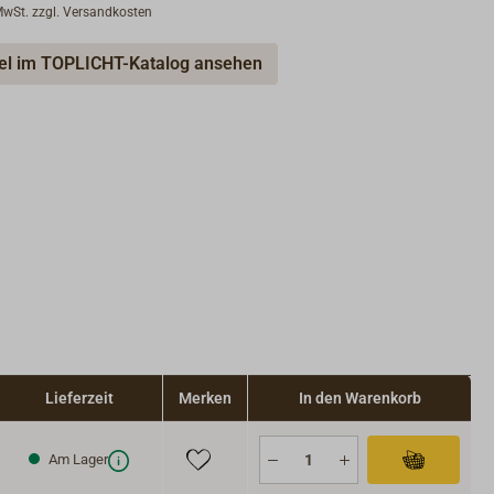
 MwSt. zzgl. Versandkosten
kel im TOPLICHT-Katalog ansehen
Lieferzeit
Merken
In den Warenkorb
Am Lager