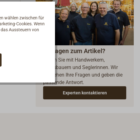
nen wählen zwischen für
Marketing-Cookies. Wenn
d das Aussteuern von
Fragen zum Artikel?
Reden Sie mit Handwerkern,
Bootsbauern und Seglerinnen. Wir
verstehen Ihre Fragen und geben die
passende Antwort.
Experten kontaktieren