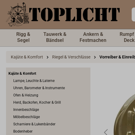
inhalt springen
Rigg &
Tauwerk &
Ankern &
Rumpf
Segel
Bändsel
Festmachen
Deck
Kajüte & Komfort
Riegel & Verschlüsse
Vorreiber & Einrei
Kajüte & Komfort
Lampe, Leuchte & Laterne
Uhren, Barometer & Instrumente
Ofen & Heizung
Herd, Backofen, Kocher & Grill
Innenbeschläge
Möbelbeschläge
Scharniere & Lukenbänder
Bodenheber