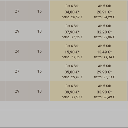
Bis 4
Stk
Ab 5
Stk
27
16
34,00 €*
28,91 €*
netto:
28,57 €
netto:
24,29 €
Bis 4
Stk
Ab 5
Stk
29
18
37,90 €*
32,20 €*
netto:
31,85 €
netto:
27,06 €
Bis 4
Stk
Ab 5
Stk
24
16
15,90 €*
13,49 €*
netto:
13,36 €
netto:
11,34 €
Bis 4
Stk
Ab 5
Stk
27
16
35,00 €*
29,90 €*
netto:
29,41 €
netto:
25,13 €
Bis 4
Stk
Ab 5
Stk
29
18
39,90 €*
33,90 €*
netto:
33,53 €
netto:
28,49 €