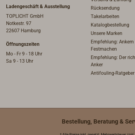
Ladengeschäft & Ausstellung
Rücksendung
TOPLICHT GmbH
Takelarbeiten
Notkestr. 97
Katalogbestellung
22607 Hamburg
Unsere Marken
Empfehlung: Ankern
Öffnungszeiten
Festmachen
Mo - Fr 9 - 18 Uhr
Empfehlung: Der rich
Sa 9 - 13 Uhr
Anker
Antifouling-Ratgeber
Bestellung, Beratung & Ser
* Alle Preise inkl.
gesetzl. Mehrwertsteuer
zzgl