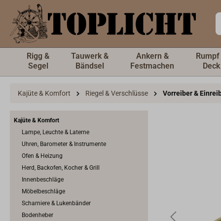
inhalt springen
Rigg &
Tauwerk &
Ankern &
Rumpf
Segel
Bändsel
Festmachen
Deck
Kajüte & Komfort
Riegel & Verschlüsse
Vorreiber & Einrei
Kajüte & Komfort
Lampe, Leuchte & Laterne
Uhren, Barometer & Instrumente
Ofen & Heizung
Herd, Backofen, Kocher & Grill
Innenbeschläge
Möbelbeschläge
Scharniere & Lukenbänder
Bodenheber