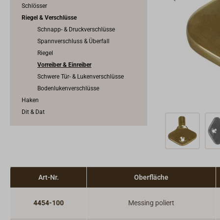
Schlösser
Riegel & Verschlüsse
Schnapp- & Druckverschlüsse
Spannverschluss & Überfall
Riegel
Vorreiber & Einreiber
Schwere Tür- & Lukenverschlüsse
Bodenlukenverschlüsse
Haken
Dit & Dat
Art-Nr.
Oberfläche
4454-100
Messing poliert