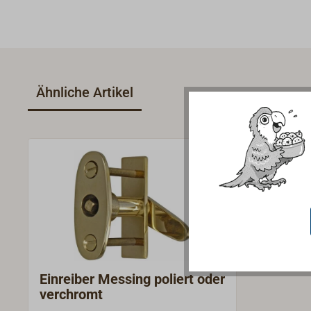
Ähnliche Artikel
Einreiber Messing poliert oder
verchromt