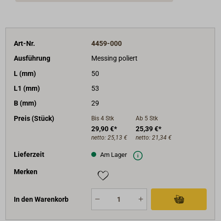
Art-Nr.
4459-000
Ausführung
Messing poliert
L (mm)
50
L1 (mm)
53
B (mm)
29
Preis (Stück)
Bis 4
Stk
Ab 5
Stk
29,90 €*
25,39 €*
netto:
25,13 €
netto:
21,34 €
Lieferzeit
Am Lager
Merken
In den Warenkorb