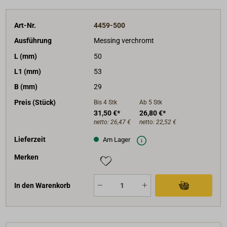
Art-Nr.
4459-500
Ausführung
Messing verchromt
L (mm)
50
L1 (mm)
53
B (mm)
29
Preis (Stück)
Bis 4
Stk
Ab 5
Stk
31,50 €*
26,80 €*
netto:
26,47 €
netto:
22,52 €
Lieferzeit
Am Lager
Merken
In den Warenkorb