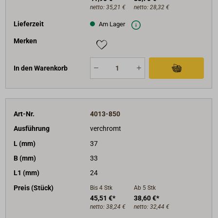
netto:
35,21 €
netto:
28,32 €
Lieferzeit
Am Lager
Merken
In den Warenkorb
Art-Nr.
4013-850
Ausführung
verchromt
L (mm)
37
B (mm)
33
L1 (mm)
24
Preis (Stück)
Bis 4
Stk
Ab 5
Stk
45,51 €*
38,60 €*
netto:
38,24 €
netto:
32,44 €