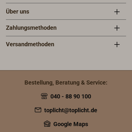
Über uns
Zahlungsmethoden
Versandmethoden
Bestellung, Beratung & Service:
040 - 88 90 100
toplicht@toplicht.de
Google Maps