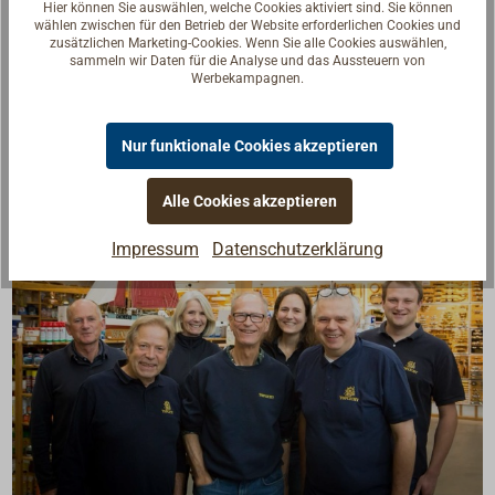
Hier können Sie auswählen, welche Cookies aktiviert sind. Sie können
wählen zwischen für den Betrieb der Website erforderlichen Cookies und
Lieferung inklusive großer, polierter Halbmondplatte
zusätzlichen Marketing-Cookies. Wenn Sie alle Cookies auswählen,
sammeln wir Daten für die Analyse und das Aussteuern von
(70 x 25 mm).
Werbekampagnen.
Nur funktionale Cookies akzeptieren
Alle Cookies akzeptieren
Impressum
Datenschutzerklärung