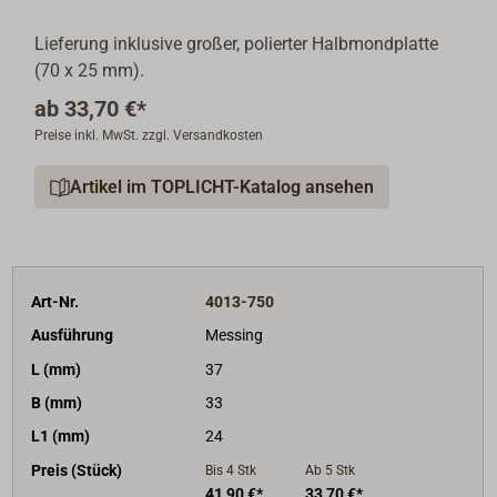
Lieferung inklusive großer, polierter Halbmondplatte
(70 x 25 mm).
ab
33,70 €*
Preise inkl. MwSt. zzgl. Versandkosten
Artikel im TOPLICHT-Katalog ansehen
Art-Nr.
4013-750
Ausführung
Messing
L (mm)
37
B (mm)
33
L1 (mm)
24
Preis (Stück)
Bis 4
Stk
Ab 5
Stk
41,90 €*
33,70 €*