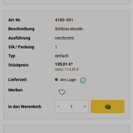
Art-Nr.
4185-501
Beschreibung
Schloss einzeln
Ausführung
verchromt
Stk / Packung
1
Typ
einfach
135,01 €*
Stückpreis
netto:
113,45 €
Lieferzeit
Am Lager
Merken
In den Warenkorb