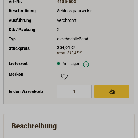
Art-Nr.
4185-503
Beschreibung
Schloss paarweise
Ausführung
verchromt
Stk / Packung
2
Typ
gleichschließend
254,01 €*
Stückpreis
netto:
213,45 €
Lieferzeit
Am Lager
Merken
In den Warenkorb
Beschreibung