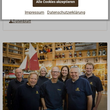
Alle Cookies akzeptieren
Downloads
Impressum
Datenschutzerklärung
Datenblatt