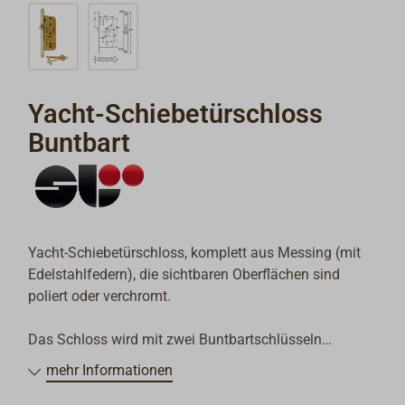
Yacht-Schiebetürschloss
Buntbart
Yacht-Schiebetürschloss, komplett aus Messing (mit
Edelstahlfedern), die sichtbaren Oberflächen sind
poliert oder verchromt.
Das Schloss wird mit zwei Buntbartschlüsseln
geliefert und ist wahlweise einzeln oder als
mehr Informationen
gleichschließendes Paar (ein Schlüssel passt für beide
Schlösser) erhältlich.