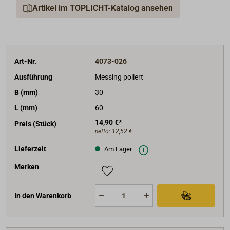
Artikel im TOPLICHT-Katalog ansehen
Art-Nr.
4073-026
Ausführung
Messing poliert
B (mm)
30
L (mm)
60
14,90 €*
Preis (Stück)
netto:
12,52 €
Lieferzeit
Am Lager
Merken
In den Warenkorb