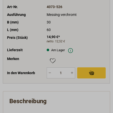
Art-Nr.
4073-526
Ausführung
Messing verchromt
B (mm)
30
L (mm)
60
14,90 €*
Preis (Stück)
netto:
12,52 €
Lieferzeit
Am Lager
Merken
In den Warenkorb
Beschreibung