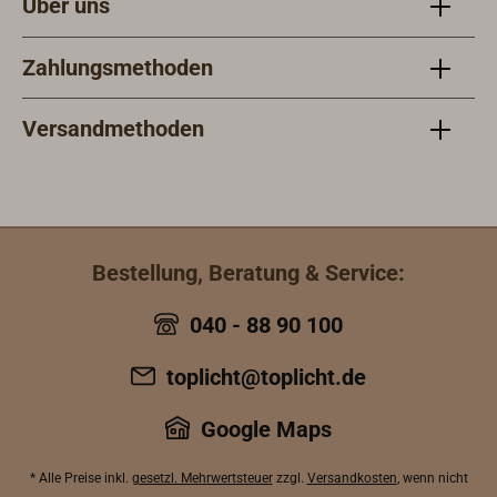
Über uns
Zahlungsmethoden
Versandmethoden
Bestellung, Beratung & Service:
040 - 88 90 100
toplicht@toplicht.de
Google Maps
* Alle Preise inkl.
gesetzl. Mehrwertsteuer
zzgl.
Versandkosten
, wenn nicht