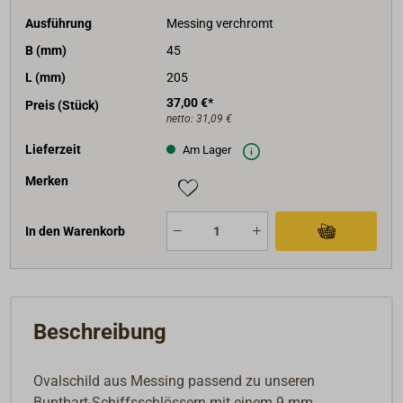
Ausführung
Messing verchromt
B (mm)
45
L (mm)
205
37,00 €*
Preis (Stück)
netto:
31,09 €
Lieferzeit
Am Lager
Merken
In den Warenkorb
Beschreibung
Ovalschild aus Messing passend zu unseren
Buntbart-Schiffsschlössern mit einem 9 mm