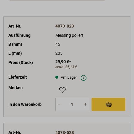
Art-Nr.
4073-023
Ausführung
Messing poliert
B (mm)
45
L (mm)
205
29,90 €*
Preis (Stück)
netto:
25,13 €
Lieferzeit
Am Lager
Merken
In den Warenkorb
Art-Nr.
4073-523