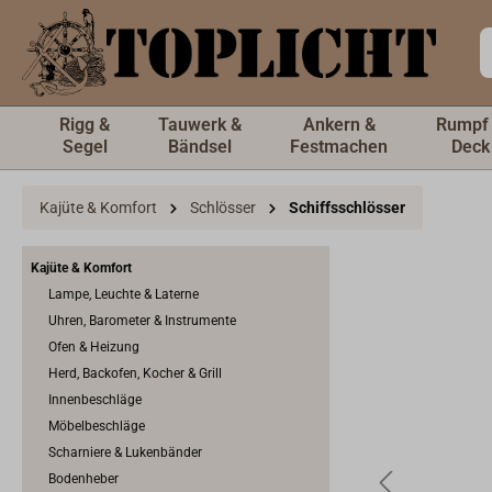
inhalt springen
Rigg &
Tauwerk &
Ankern &
Rumpf
Segel
Bändsel
Festmachen
Deck
Kajüte & Komfort
Schlösser
Schiffsschlösser
Kajüte & Komfort
Lampe, Leuchte & Laterne
Uhren, Barometer & Instrumente
Ofen & Heizung
Herd, Backofen, Kocher & Grill
Innenbeschläge
Möbelbeschläge
Scharniere & Lukenbänder
Bodenheber