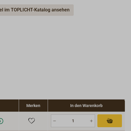
kel im TOPLICHT-Katalog ansehen
Merken
In den Warenkorb