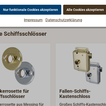
Nur funktionale Cookies akzeptieren
Alle Cookies akzeptieren
Impressum
Datenschutzerklärung
ie Schiffsschlösser
kerrosette für
Fallen-Schiffs-
ffsschlösser
Kastenschloss
errosette aus Messing für
Großes Schiffs-Kastenschl