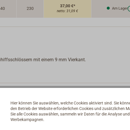
37,00 €*
40
230
Am Lager
netto:
31,09 €
hiffsschlössern mit einem 9 mm Vierkant.
Hier können Sie auswählen, welche Cookies aktiviert sind. Sie kön
den Betrieb der Website erforderlichen Cookies und zusätzlichen 
Sie alle Cookies auswählen, sammeln wir Daten für die Analyse un
Werbekampagnen.