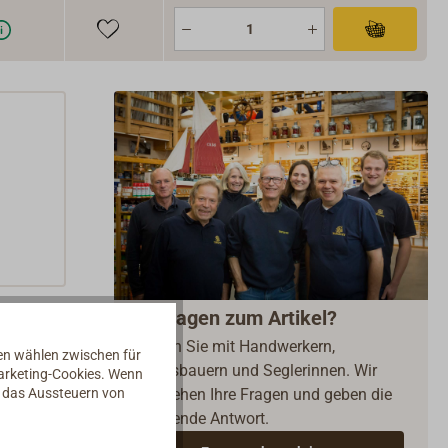
Fragen zum Artikel?
Reden Sie mit Handwerkern,
nen wählen zwischen für
Bootsbauern und Seglerinnen. Wir
Marketing-Cookies. Wenn
d das Aussteuern von
verstehen Ihre Fragen und geben die
passende Antwort.