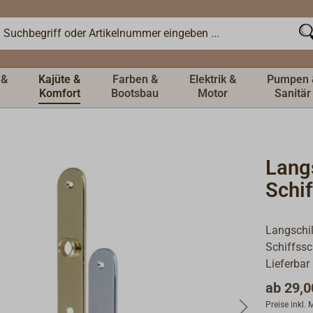
 &
Kajüte &
Farben &
Elektrik &
Pumpen 
Komfort
Bootsbau
Motor
Sanitär
Langs
Schif
Langschi
Schiffssc
Lieferbar
ab
29,0
Preise inkl.