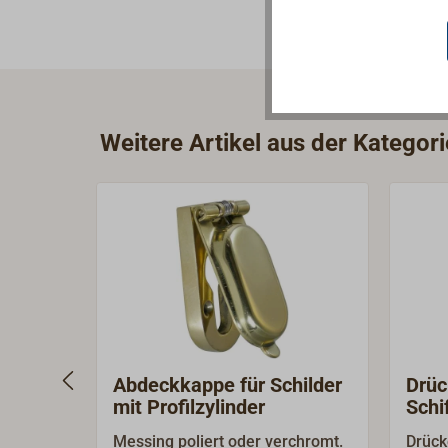
Weitere Artikel aus der Kategor
Abdeckkappe für Schilder
Drüc
mit Profilzylinder
Schi
Messing poliert oder verchromt.
Drück