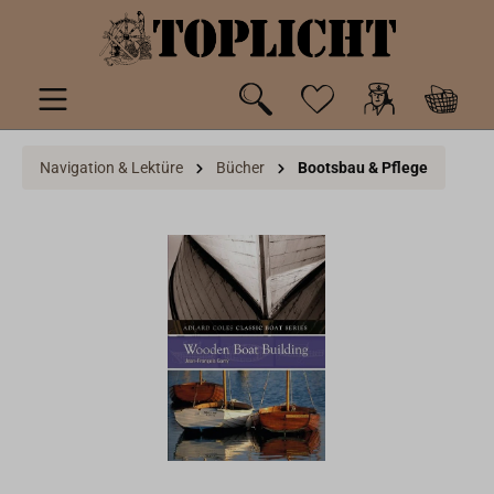
inhalt springen
Navigation & Lektüre
Bücher
Bootsbau & Pflege