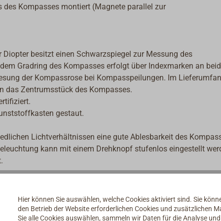
s des Kompasses montiert (Magnete parallel zur
er Diopter besitzt einen Schwarzspiegel zur Messung des
 dem Gradring des Kompasses erfolgt über Indexmarken an bei
Ablesung der Kompassrose bei Kompasspeilungen. Im Lieferumfa
n in das Zentrumsstück des Kompasses.
ifiziert.
unststoffkasten gestaut.
edlichen Lichtverhältnissen eine gute Ablesbarkeit des Kompas
Beleuchtung kann mit einem Drehknopf stufenlos eingestellt wer
.
Hier können Sie auswählen, welche Cookies aktiviert sind. Sie kön
den Betrieb der Website erforderlichen Cookies und zusätzlichen 
Sie alle Cookies auswählen, sammeln wir Daten für die Analyse un