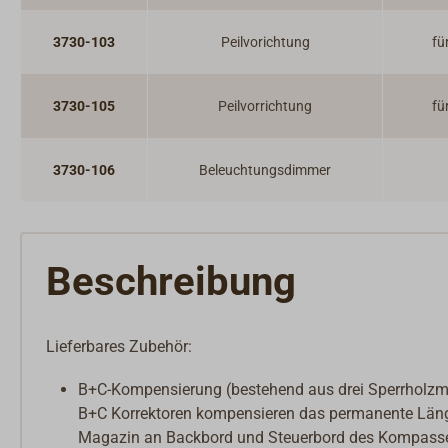
3730-103
Peilvorichtung
fü
3730-105
Peilvorrichtung
fü
3730-106
Beleuchtungsdimmer
Beschreibung
Lieferbares Zubehör:
B+C-Kompensierung (bestehend aus drei Sperrholzm
B+C Korrektoren kompensieren das permanente Längs
Magazin an Backbord und Steuerbord des Kompasses 