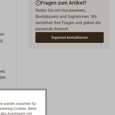
Fragen zum Artikel?
Reden Sie mit Handwerkern,
Bootsbauern und Seglerinnen. Wir
verstehen Ihre Fragen und geben die
passende Antwort.
den
Experten kontaktieren
ng
ses.
den.
nen wählen zwischen für
Marketing-Cookies. Wenn
d das Aussteuern von