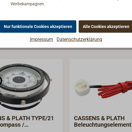
Werbekampagnen.
Nur funktionale Cookies akzeptieren
Alle Cookies akzeptieren
Impressum
Datenschutzerklärung
S & PLATH TYPE/21
CASSENS & PLATH
kompass /
Beleuchtungselement
mpass