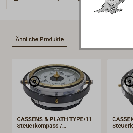
Ähnliche Produkte
CASSENS & PLATH TYPE/11
CASSEN
Steuerkompass /
Steuer
Peilkompass
Peilko