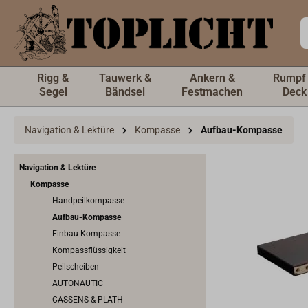
inhalt springen
Rigg &
Tauwerk &
Ankern &
Rumpf
Segel
Bändsel
Festmachen
Deck
Navigation & Lektüre
Kompasse
Aufbau-Kompasse
Navigation & Lektüre
Kompasse
Handpeilkompasse
Aufbau-Kompasse
Einbau-Kompasse
Kompassflüssigkeit
Peilscheiben
AUTONAUTIC
CASSENS & PLATH