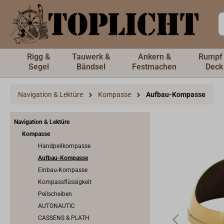
inhalt springen
Rigg &
Tauwerk &
Ankern &
Rumpf
Segel
Bändsel
Festmachen
Deck
Navigation & Lektüre
Kompasse
Aufbau-Kompasse
Navigation & Lektüre
Kompasse
Handpeilkompasse
Aufbau-Kompasse
Einbau-Kompasse
Kompassflüssigkeit
Peilscheiben
AUTONAUTIC
CASSENS & PLATH