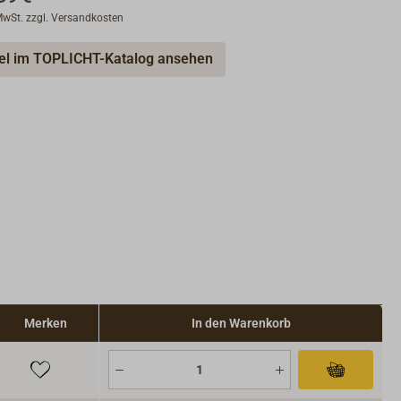
 MwSt. zzgl. Versandkosten
kel im TOPLICHT-Katalog ansehen
Merken
In den Warenkorb