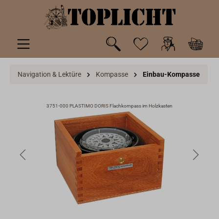
inhalt springen
Navigation & Lektüre
Kompasse
Einbau-Kompasse
3751-000 PLASTIMO DORIS Flachkompass im Holzkasten