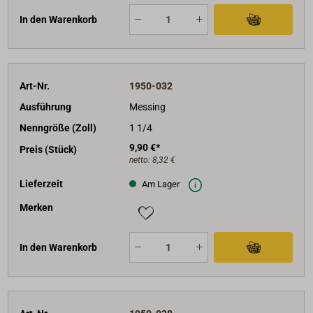
In den Warenkorb
Art-Nr.
1950-032
Ausführung
Messing
Nenngröße (Zoll)
1 1/4
9,90 €*
Preis (Stück)
netto:
8,32 €
Lieferzeit
Am Lager
Merken
In den Warenkorb