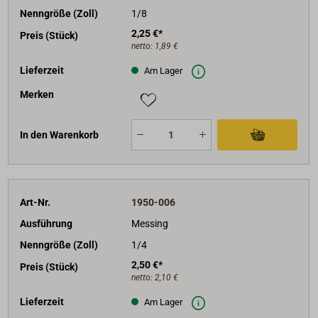
Nenngröße (Zoll)
1/8
2,25 €*
Preis (Stück)
netto:
1,89 €
Lieferzeit
Am Lager
Merken
In den Warenkorb
Art-Nr.
1950-006
Ausführung
Messing
Nenngröße (Zoll)
1/4
2,50 €*
Preis (Stück)
netto:
2,10 €
Lieferzeit
Am Lager