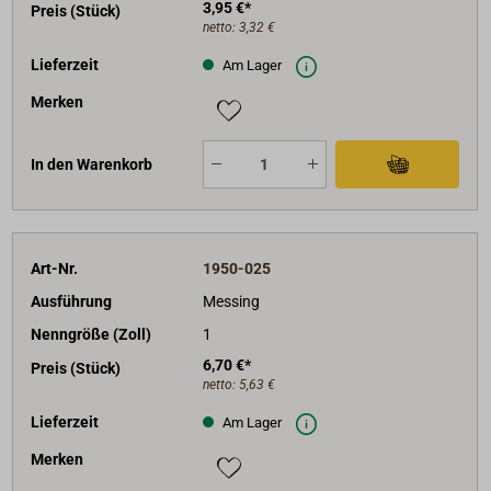
3,95 €*
Preis (Stück)
netto:
3,32 €
Lieferzeit
Am Lager
Merken
In den Warenkorb
Art-Nr.
1950-025
Ausführung
Messing
Nenngröße (Zoll)
1
6,70 €*
Preis (Stück)
netto:
5,63 €
Lieferzeit
Am Lager
Merken