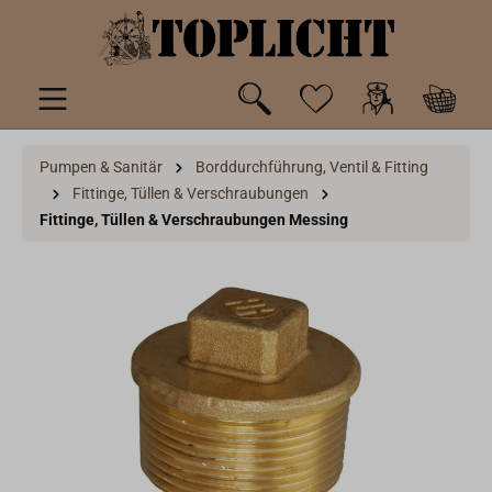
inhalt springen
Pumpen & Sanitär
Borddurchführung, Ventil & Fitting
Fittinge, Tüllen & Verschraubungen
Fittinge, Tüllen & Verschraubungen Messing