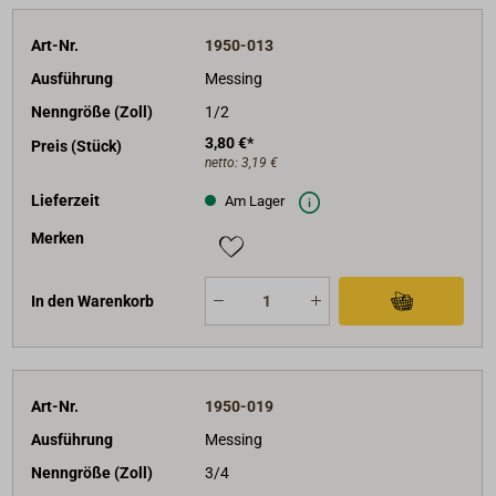
Art-Nr.
1950-013
Ausführung
Messing
Nenngröße (Zoll)
1/2
3,80 €*
Preis (Stück)
netto:
3,19 €
Lieferzeit
Am Lager
Merken
In den Warenkorb
Art-Nr.
1950-019
Ausführung
Messing
Nenngröße (Zoll)
3/4