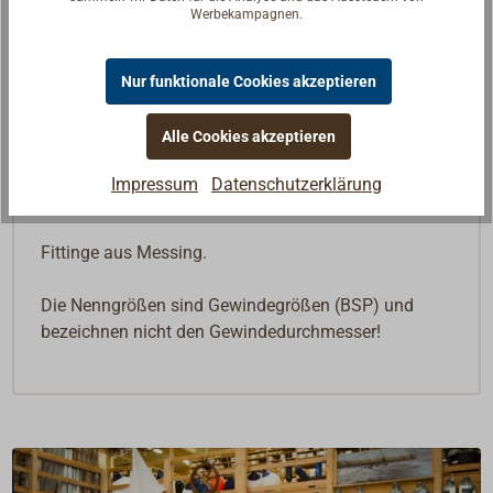
Merken
Werbekampagnen.
In den Warenkorb
Nur funktionale Cookies akzeptieren
Alle Cookies akzeptieren
Impressum
Datenschutzerklärung
Beschreibung
Fittinge aus Messing.
Die Nenngrößen sind Gewindegrößen (BSP) und
bezeichnen nicht den Gewindedurchmesser!