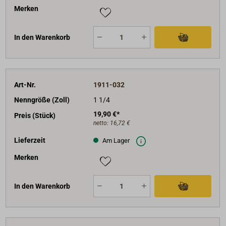
Merken
In den Warenkorb
Art-Nr.
1911-032
Nenngröße (Zoll)
1 1/4
19,90 €*
Preis (Stück)
netto:
16,72 €
Lieferzeit
Am Lager
Merken
In den Warenkorb