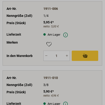
Art-Nr.
1911-006
Nenngröße (Zoll)
1/4
5,95 €*
Preis (Stück)
netto:
5,00 €
Lieferzeit
Am Lager
Merken
In den Warenkorb
Art-Nr.
1911-010
Nenngröße (Zoll)
3/8
5,90 €*
Preis (Stück)
netto:
4,96 €
Lieferzeit
Am Lager