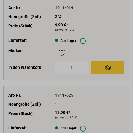
Art-Nr.
1911-019
Nenngröße (Zoll)
3/4
9,90 €*
Preis (Stück)
netto:
8,32 €
Lieferzeit
Am Lager
Merken
In den Warenkorb
Art-Nr.
1911-025
Nenngröße (Zoll)
1
13,90 €*
Preis (Stück)
netto:
11,68 €
Lieferzeit
Am Lager