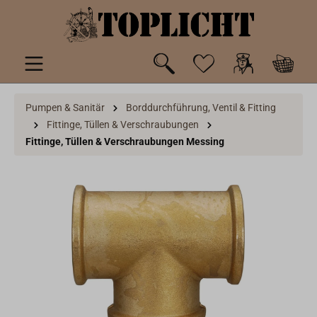
inhalt springen
Pumpen & Sanitär
Borddurchführung, Ventil & Fitting
Fittinge, Tüllen & Verschraubungen
Fittinge, Tüllen & Verschraubungen Messing