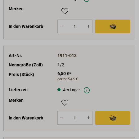
Merken
In den Warenkorb
Art-Nr.
1911-013
Nenngröße (Zoll)
1/2
6,50 €*
Preis (Stück)
netto:
5,46 €
Lieferzeit
Am Lager
Merken
In den Warenkorb