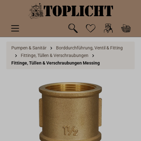
inhalt springen
Pumpen & Sanitär
Borddurchführung, Ventil & Fitting
Fittinge, Tüllen & Verschraubungen
Fittinge, Tüllen & Verschraubungen Messing