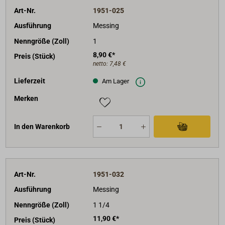
Art-Nr.
1951-025
Ausführung
Messing
Nenngröße (Zoll)
1
8,90 €*
Preis (Stück)
netto:
7,48 €
Lieferzeit
Am Lager
Merken
In den Warenkorb
Art-Nr.
1951-032
Ausführung
Messing
Nenngröße (Zoll)
1 1/4
11,90 €*
Preis (Stück)