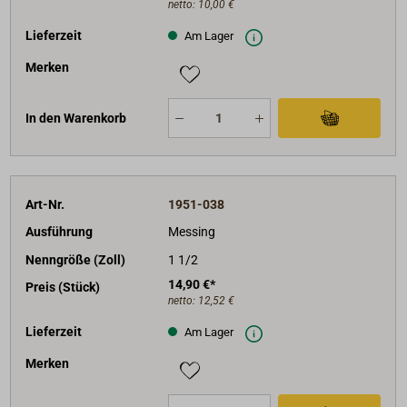
netto:
10,00 €
Lieferzeit
Am Lager
Merken
In den Warenkorb
Art-Nr.
1951-038
Ausführung
Messing
Nenngröße (Zoll)
1 1/2
14,90 €*
Preis (Stück)
netto:
12,52 €
Lieferzeit
Am Lager
Merken