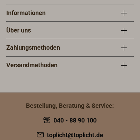
Informationen
Über uns
Zahlungsmethoden
Versandmethoden
Bestellung, Beratung & Service:
040 - 88 90 100
toplicht@toplicht.de