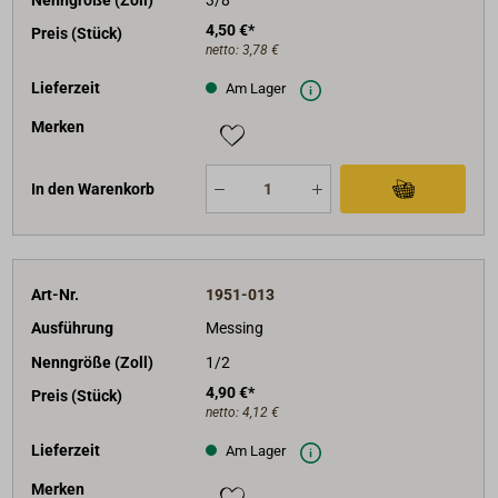
4,50 €*
Preis (Stück)
netto:
3,78 €
Lieferzeit
Am Lager
Merken
In den Warenkorb
Art-Nr.
1951-013
Ausführung
Messing
Nenngröße (Zoll)
1/2
4,90 €*
Preis (Stück)
netto:
4,12 €
Lieferzeit
Am Lager
Merken