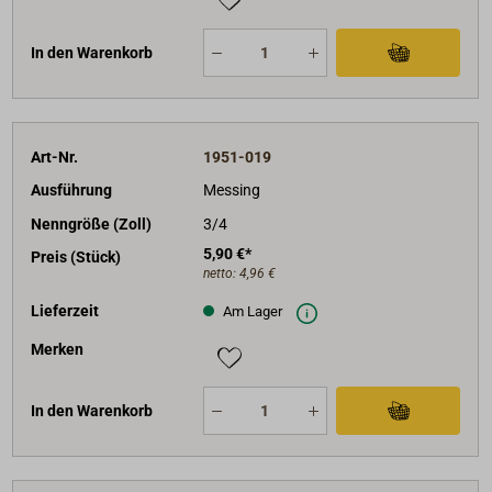
In den Warenkorb
Art-Nr.
1951-019
Ausführung
Messing
Nenngröße (Zoll)
3/4
5,90 €*
Preis (Stück)
netto:
4,96 €
Lieferzeit
Am Lager
Merken
In den Warenkorb