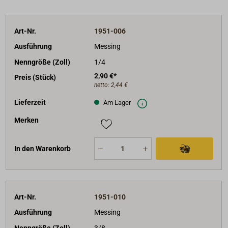
Art-Nr.
1951-006
Ausführung
Messing
Nenngröße (Zoll)
1/4
2,90 €*
Preis (Stück)
netto:
2,44 €
Lieferzeit
Am Lager
Merken
In den Warenkorb
Art-Nr.
1951-010
Ausführung
Messing
Nenngröße (Zoll)
3/8