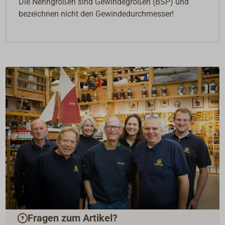
Die Nenngrößen sind Gewindegrößen (BSP) und
bezeichnen nicht den Gewindedurchmesser!
Fragen zum Artikel?