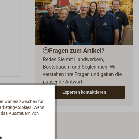
Fragen zum Artikel?
Reden Sie mit Handwerkern,
Bootsbauern und Seglerinnen. Wir
verstehen Ihre Fragen und geben die
passende Antwort.
Experten kontaktieren
nen wählen zwischen für
Marketing-Cookies. Wenn
d das Aussteuern von