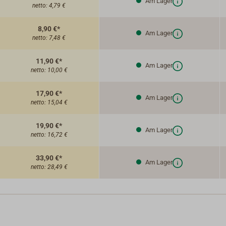
Am Lager
netto:
4,79 €
8,90 €*
Am Lager
netto:
7,48 €
11,90 €*
Am Lager
netto:
10,00 €
17,90 €*
Am Lager
netto:
15,04 €
19,90 €*
Am Lager
netto:
16,72 €
33,90 €*
Am Lager
netto:
28,49 €