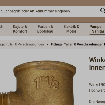
 &
Kajüte &
Farben &
Elektrik &
Pumpen 
Komfort
Bootsbau
Motor
Sanitär
inge, Tüllen & Verschraubungen
Fittinge, Tüllen & Verschraubungen
Wink
Inne
Winkel 9
Hochwerti
Die Nenn