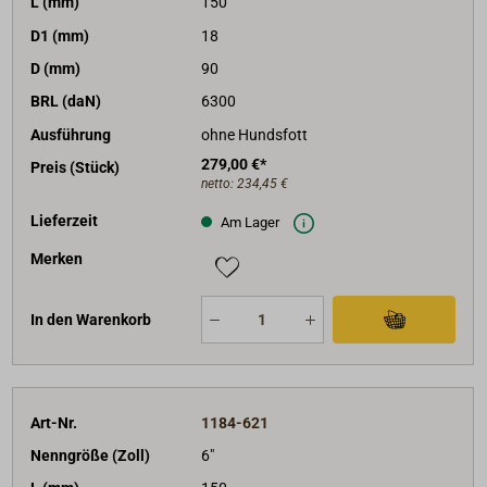
L (mm)
150
D1 (mm)
18
D (mm)
90
BRL (daN)
6300
Ausführung
ohne Hundsfott
279,00 €*
Preis (Stück)
netto:
234,45 €
Lieferzeit
Am Lager
Merken
In den Warenkorb
Art-Nr.
1184-621
Nenngröße (Zoll)
6"