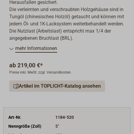
Herausfallen gesichert.
Die verleimten und verschraubten Holzgehäuse sind in
Tungöl (chinesisches Holzöl) getaucht und können mit
jedem Öl- und 1K-Lacksystem weiterbehandelt werden.
Die Nutzlast (Arbeitslast) entspricht max 1/4 der
angegebenen Bruchlast (BRL).
mehr Informationen
ab
219,00 €*
Preise inkl. MwSt. zzgl. Versandkosten
Artikel im TOPLICHT-Katalog ansehen
Art-Nr.
1184-520
Nenngröße (Zoll)
5"