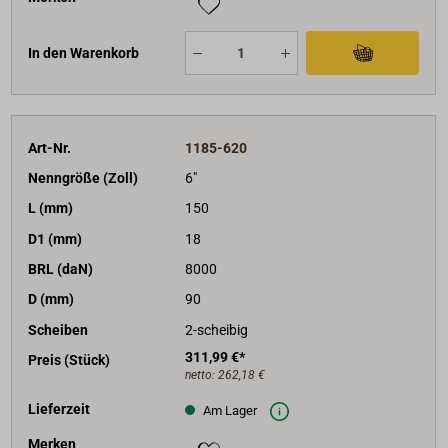
In den Warenkorb
Art-Nr.
1185-620
Nenngröße (Zoll)
6"
L (mm)
150
D1 (mm)
18
BRL (daN)
8000
D (mm)
90
Scheiben
2-scheibig
311,99 €*
Preis (Stück)
netto:
262,18 €
Lieferzeit
Am Lager
Merken