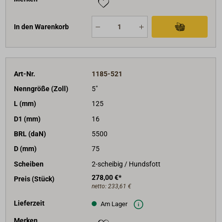
In den Warenkorb
Art-Nr.
1185-521
Nenngröße (Zoll)
5"
L (mm)
125
D1 (mm)
16
BRL (daN)
5500
D (mm)
75
Scheiben
2-scheibig / Hundsfott
278,00 €*
Preis (Stück)
netto:
233,61 €
Lieferzeit
Am Lager
Merken