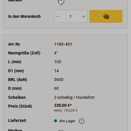
In den Warenkorb
Art-Nr.
1185-421
Nenngröße (Zoll)
4"
L (mm)
100
D1 (mm)
14
BRL (daN)
3600
D (mm)
60
Scheiben
2-scheibig / Hundsfott
230,00 €*
Preis (Stück)
netto:
193,28 €
Lieferzeit
Am Lager
Merken