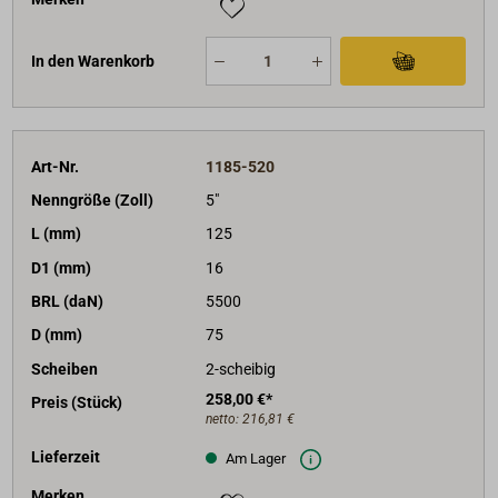
In den Warenkorb
Art-Nr.
1185-520
Nenngröße (Zoll)
5"
L (mm)
125
D1 (mm)
16
BRL (daN)
5500
D (mm)
75
Scheiben
2-scheibig
258,00 €*
Preis (Stück)
netto:
216,81 €
Lieferzeit
Am Lager
Merken