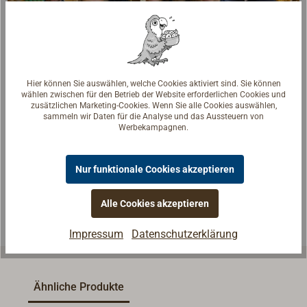
Hier können Sie auswählen, welche Cookies aktiviert sind. Sie können
wählen zwischen für den Betrieb der Website erforderlichen Cookies und
zusätzlichen Marketing-Cookies. Wenn Sie alle Cookies auswählen,
Fragen zum Artikel?
sammeln wir Daten für die Analyse und das Aussteuern von
Reden Sie mit Handwerkern, Bootsbauern und
Werbekampagnen.
Seglerinnen. Wir verstehen Ihre Fragen und geben die
passende Antwort.
Nur funktionale Cookies akzeptieren
Experten kontaktieren
Alle Cookies akzeptieren
Impressum
Datenschutzerklärung
Ähnliche Produkte