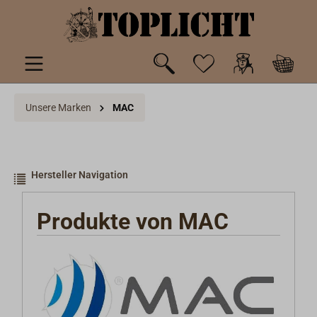
inhalt springen
Unsere Marken
MAC
Hersteller Navigation
Produkte von MAC