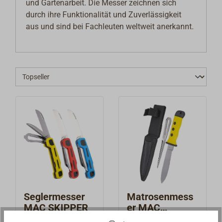
und Gartenarbeit. Die Messer zeichnen sich
durch ihre Funktionalität und Zuverlässigkeit
aus und sind bei Fachleuten weltweit anerkannt.
Seglermesser
Matrosenmess
MAC SKIPPER
er MAC
NOSTROMO