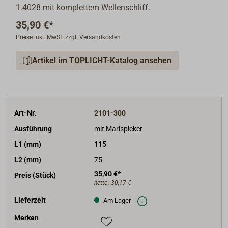
1.4028 mit komplettem Wellenschliff.
35,90 €*
Preise inkl. MwSt. zzgl. Versandkosten
Artikel im TOPLICHT-Katalog ansehen
Art-Nr.
2101-300
Ausführung
mit Marlspieker
L1 (mm)
115
L2 (mm)
75
35,90 €*
Preis (Stück)
netto:
30,17 €
Lieferzeit
Am Lager
Merken