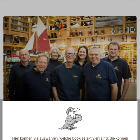
Fragen zum Artikel?
Reden Sie mit Handwerkern, Bootsbauern und
Seglerinnen. Wir verstehen Ihre Fragen und geben die
passende Antwort.
Hier können Sie auswählen, welche Cookies aktiviert sind. Sie können