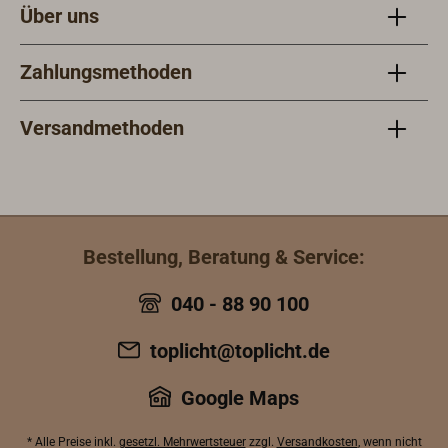
Über uns
Zahlungsmethoden
Versandmethoden
Bestellung, Beratung & Service:
040 - 88 90 100
toplicht@toplicht.de
Google Maps
* Alle Preise inkl.
gesetzl. Mehrwertsteuer
zzgl.
Versandkosten
, wenn nicht