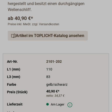
hergestellt und besitzt einen durchgängigen
Wellenschliff.
ab
40,90 €*
Preise inkl. MwSt. zzgl. Versandkosten
Artikel im TOPLICHT-Katalog ansehen
Art-Nr.
2101-202
L1 (mm)
110
L3 (mm)
83
Farbe
gelb/schwarz
40,90 €*
Preis (Stück)
netto:
34,37 €
Lieferzeit
Am Lager