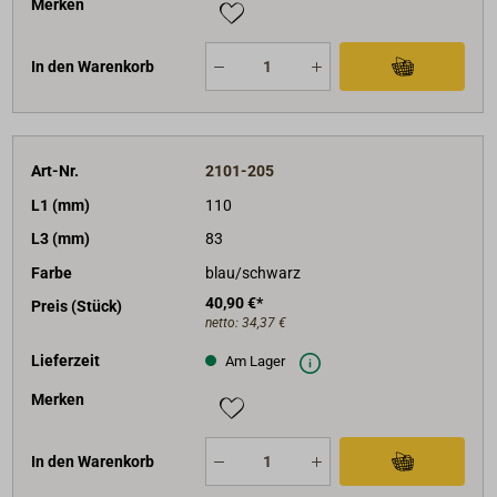
Merken
In den Warenkorb
Art-Nr.
2101-205
L1 (mm)
110
L3 (mm)
83
Farbe
blau/schwarz
40,90 €*
Preis (Stück)
netto:
34,37 €
Lieferzeit
Am Lager
Merken
In den Warenkorb