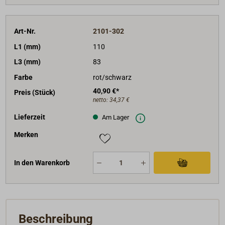
Art-Nr.
2101-302
L1 (mm)
110
L3 (mm)
83
Farbe
rot/schwarz
40,90 €*
Preis (Stück)
netto:
34,37 €
Lieferzeit
Am Lager
Merken
In den Warenkorb
Beschreibung