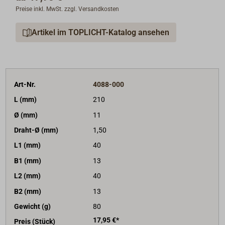
Preise inkl. MwSt. zzgl. Versandkosten
Artikel im TOPLICHT-Katalog ansehen
Art-Nr.
4088-000
L (mm)
210
Ø (mm)
11
Draht-Ø (mm)
1,50
L1 (mm)
40
B1 (mm)
13
L2 (mm)
40
B2 (mm)
13
Gewicht (g)
80
17,95 €*
Preis (Stück)