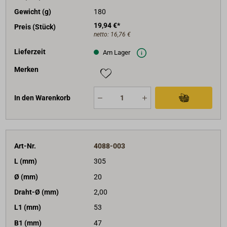
Gewicht (g)
180
19,94 €*
Preis (Stück)
netto:
16,76 €
Lieferzeit
Am Lager
Merken
In den Warenkorb
Art-Nr.
4088-003
L (mm)
305
Ø (mm)
20
Draht-Ø (mm)
2,00
L1 (mm)
53
B1 (mm)
47