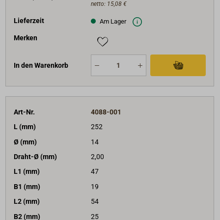
netto:
15,08 €
Lieferzeit
Am Lager
Merken
In den Warenkorb
Art-Nr.
4088-001
L (mm)
252
Ø (mm)
14
Draht-Ø (mm)
2,00
L1 (mm)
47
B1 (mm)
19
L2 (mm)
54
B2 (mm)
25