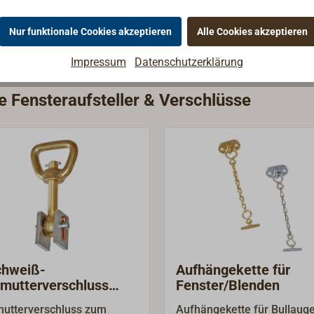
Nur funktionale Cookies akzeptieren
Alle Cookies akzeptieren
Impressum
Datenschutzerklärung
e Fensteraufsteller & Verschlüsse
chweiß-
Aufhängekette für
mutterverschluss
Fenster/Blenden
ing / Stahl
utterverschluss zum
Aufhängekette für Bullaug