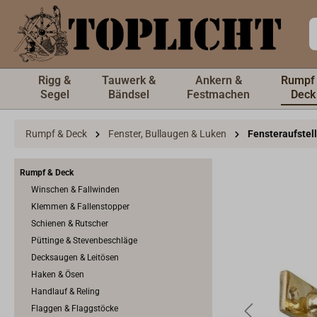
inhalt springen
Rigg &
Tauwerk &
Ankern &
Rumpf
Segel
Bändsel
Festmachen
Deck
Rumpf & Deck
Fenster, Bullaugen & Luken
Fensteraufstel
Rumpf & Deck
Winschen & Fallwinden
Klemmen & Fallenstopper
Schienen & Rutscher
Püttinge & Stevenbeschläge
Decksaugen & Leitösen
Haken & Ösen
Handlauf & Reling
Flaggen & Flaggstöcke