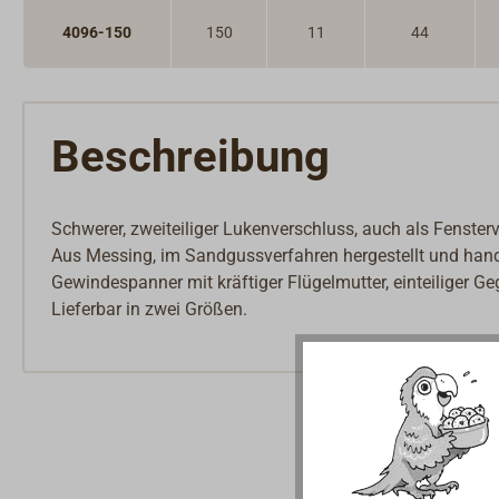
4096-150
150
11
44
Beschreibung
Schwerer, zweiteiliger Lukenverschluss, auch als Fenster
Aus Messing, im Sandgussverfahren hergestellt und hand
Gewindespanner mit kräftiger Flügelmutter, einteiliger 
Lieferbar in zwei Größen.