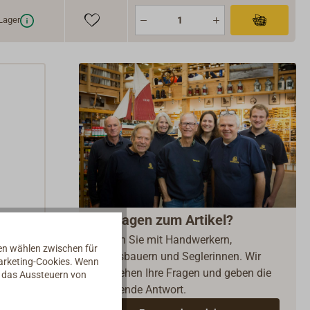
Lager
Fragen zum Artikel?
Reden Sie mit Handwerkern,
nen wählen zwischen für
Bootsbauern und Seglerinnen. Wir
Marketing-Cookies. Wenn
verstehen Ihre Fragen und geben die
d das Aussteuern von
passende Antwort.