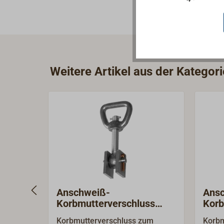
Weitere Artikel aus der Kategori
Anschweiß-
Ans
Korbmutterverschluss
Korb
Edelstahl / Stahl
Mess
Korbmutterverschluss zum
Korbm