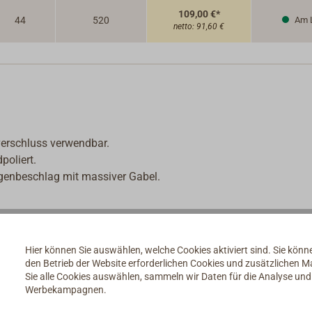
109,00 €*
44
520
Am 
netto:
91,60 €
verschluss verwendbar.
poliert.
Gegenbeschlag mit massiver Gabel.
Hier können Sie auswählen, welche Cookies aktiviert sind. Sie kön
den Betrieb der Website erforderlichen Cookies und zusätzlichen 
Sie alle Cookies auswählen, sammeln wir Daten für die Analyse un
Werbekampagnen.