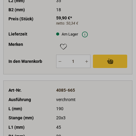
L2 (mm)
35
B2 (mm)
18
59,90 €*
Preis (Stück)
netto:
50,34 €
Lieferzeit
Am Lager
Merken
In den Warenkorb
Art-Nr.
4085-665
Ausführung
verchromt
L (mm)
190
Stange (mm)
20x3
L1 (mm)
45