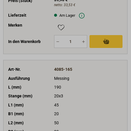
Preis (Stück)
netto:
33,53 €
Lieferzeit
Am Lager
Merken
In den Warenkorb
Art-Nr.
4085-165
Ausführung
Messing
L (mm)
190
Stange (mm)
20x3
L1 (mm)
45
B1 (mm)
20
L2 (mm)
50