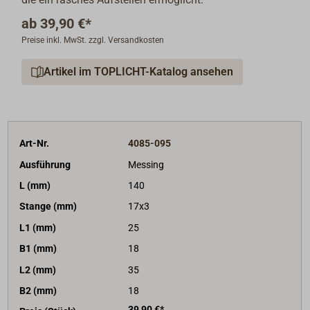
ab
39,90 €*
Preise inkl. MwSt. zzgl. Versandkosten
Artikel im TOPLICHT-Katalog ansehen
Art-Nr.
4085-095
Ausführung
Messing
L (mm)
140
Stange (mm)
17x3
L1 (mm)
25
B1 (mm)
18
L2 (mm)
35
B2 (mm)
18
39,90 €*