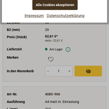
Stange (mm)
20x3
Alle Cookies akzeptieren
L1 (mm)
40
B1 (mm)
21
Impressum
Datenschutzerklärung
L2 (mm)
50
B2 (mm)
20
62,61 €*
Preis (Stück)
netto:
52,61 €
Lieferzeit
Am Lager
Merken
In den Warenkorb
Art-Nr.
4085-966
Ausführung
A4 matt m. Einrastung