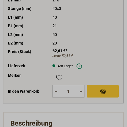
L (mm)
210
Stange (mm)
20x3
L1 (mm)
40
B1 (mm)
21
L2 (mm)
50
B2 (mm)
20
62,61 €*
Preis (Stück)
netto:
52,61 €
Lieferzeit
Am Lager
Merken
In den Warenkorb
Beschreibung