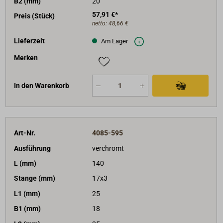
B2 (mm)
20
57,91 €*
Preis (Stück)
netto:
48,66 €
Lieferzeit
Am Lager
Merken
In den Warenkorb
Art-Nr.
4085-595
Ausführung
verchromt
L (mm)
140
Stange (mm)
17x3
L1 (mm)
25
B1 (mm)
18