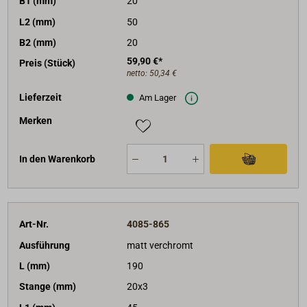
B1 (mm)
20
L2 (mm)
50
B2 (mm)
20
59,90 €*
Preis (Stück)
netto:
50,34 €
Lieferzeit
Am Lager
Merken
In den Warenkorb
Art-Nr.
4085-865
Ausführung
matt verchromt
L (mm)
190
Stange (mm)
20x3