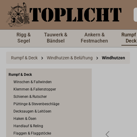
inhalt springen
Rigg &
Tauwerk &
Ankern &
Rumpf
Segel
Bändsel
Festmachen
Deck
Rumpf & Deck
Windhutzen & Belüftung
Windhutzen
Rumpf & Deck
Winschen & Fallwinden
Klemmen & Fallenstopper
Schienen & Rutscher
Püttinge & Stevenbeschläge
Decksaugen & Leitösen
Haken & Ösen
Handlauf & Reling
Flaggen & Flaggstöcke