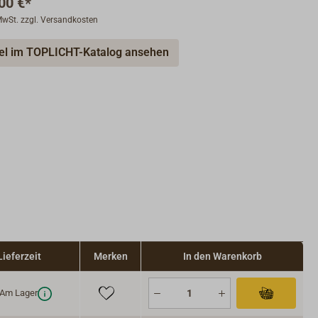
00 €*
 MwSt. zzgl. Versandkosten
kel im TOPLICHT-Katalog ansehen
Lieferzeit
Merken
In den Warenkorb
Am Lager