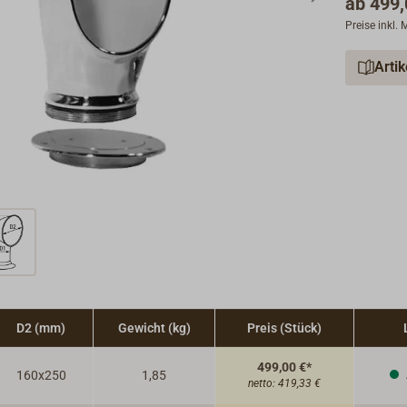
ab
499,
Preise inkl.
Arti
D2 (mm)
Gewicht (kg)
Preis (Stück)
499,00 €*
160x250
1,85
netto:
419,33 €