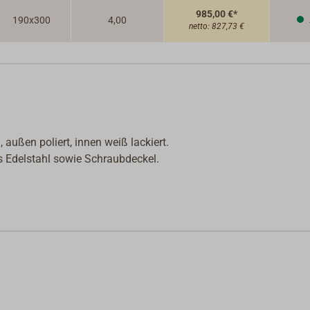
985,00 €*
190x300
4,00
netto:
827,73 €
außen poliert, innen weiß lackiert.
 Edelstahl sowie Schraubdeckel.