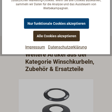
zusätzlichen Marketing-Cookies. Wenn Sie alle Cookies auswählen,
sammeln wir Daten für die Analyse und das Aussteuern von
passende Antwort.
Werbekampagnen.
Experten kontaktieren
Nur funktionale Cookies akzeptieren
Alle Cookies akzeptieren
Impressum
Datenschutzerklärung
Weitere Artikel aus der
Kategorie Winschkurbeln,
Zubehör & Ersatzteile