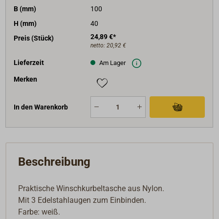
B (mm)
100
H (mm)
40
24,89 €*
Preis (Stück)
netto:
20,92 €
Lieferzeit
Am Lager
Merken
In den Warenkorb
Beschreibung
Praktische Winschkurbeltasche aus Nylon.
Mit 3 Edelstahlaugen zum Einbinden.
Farbe: weiß.