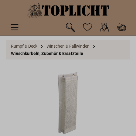
inhalt springen
Rumpf & Deck
Winschen & Fallwinden
Winschkurbeln, Zubehör & Ersatzteile