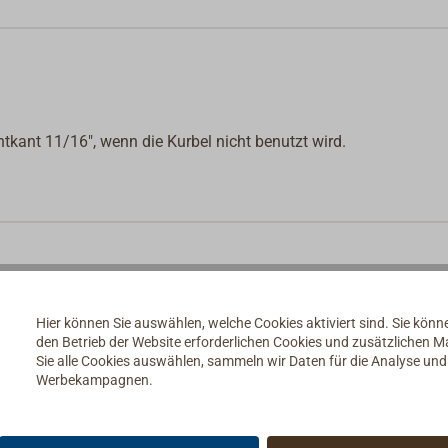
htkant 11/16", wenn die Kurbel nicht benutzt wird.
Hier können Sie auswählen, welche Cookies aktiviert sind. Sie kön
den Betrieb der Website erforderlichen Cookies und zusätzlichen 
Sie alle Cookies auswählen, sammeln wir Daten für die Analyse un
Werbekampagnen.