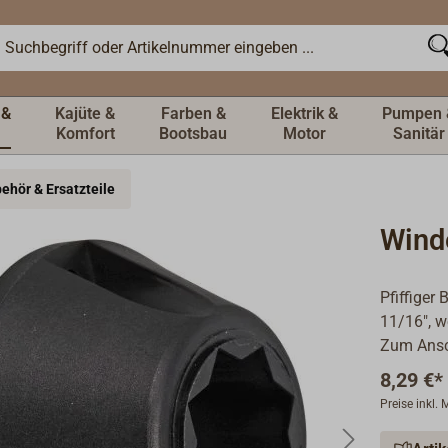
 &
Kajüte &
Farben &
Elektrik &
Pumpen 
Komfort
Bootsbau
Motor
Sanitär
ehör & Ersatzteile
Wind
Pfiffiger
11/16", w
Zum Ansc
8,29 €*
Preise inkl.