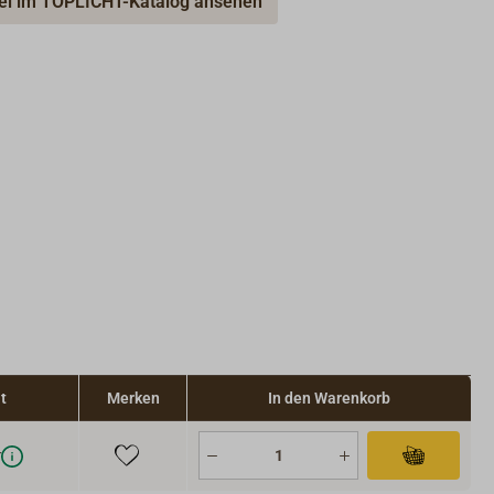
kel im TOPLICHT-Katalog ansehen
t
Merken
In den Warenkorb
r