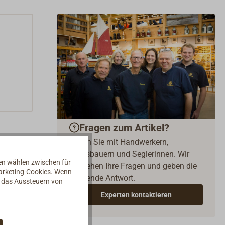
Fragen zum Artikel?
Reden Sie mit Handwerkern,
Bootsbauern und Seglerinnen. Wir
nen wählen zwischen für
verstehen Ihre Fragen und geben die
Marketing-Cookies. Wenn
passende Antwort.
d das Aussteuern von
Experten kontaktieren