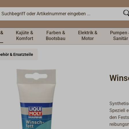
 &
Kajüte &
Farben &
Elektrik &
Pumpen 
Komfort
Bootsbau
Motor
Sanitär
ehör & Ersatzteile
Wins
Synthetis
Speziell 
den Fests
reibungsm