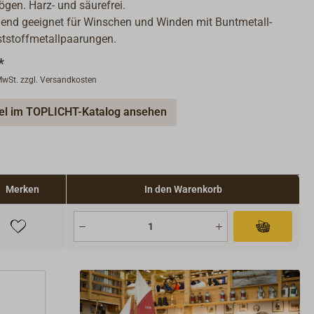
gen. Harz- und säurefrei.
end geeignet für Winschen und Winden mit Buntmetall-
tstoffmetallpaarungen.
*
 MwSt. zzgl. Versandkosten
kel im TOPLICHT-Katalog ansehen
Merken
In den Warenkorb