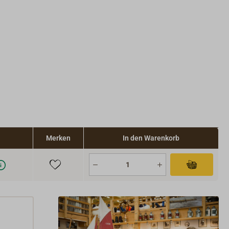
Merken
In den Warenkorb