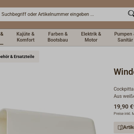
 &
Kajüte &
Farben &
Elektrik &
Pumpen 
Komfort
Bootsbau
Motor
Sanitär
ehör & Ersatzteile
Wind
Cockpitt
Aus weiß
19,90 €
Preise inkl.
Arti