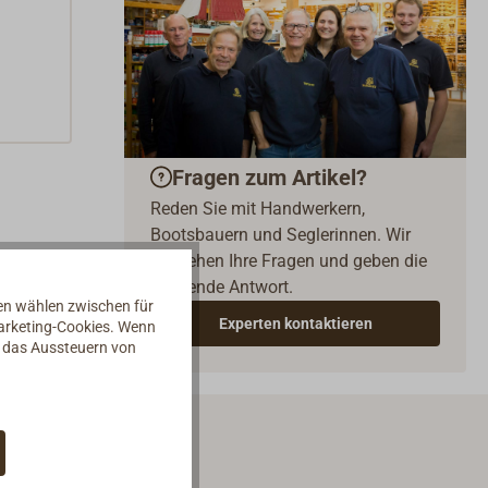
Fragen zum Artikel?
Reden Sie mit Handwerkern,
Bootsbauern und Seglerinnen. Wir
verstehen Ihre Fragen und geben die
passende Antwort.
nen wählen zwischen für
Experten kontaktieren
Marketing-Cookies. Wenn
d das Aussteuern von