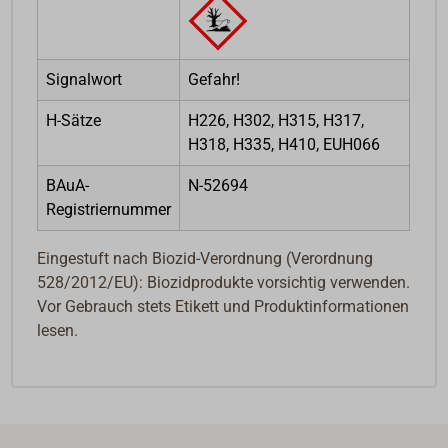
Signalwort
Gefahr!
H-Sätze
H226, H302, H315, H317,
H318, H335, H410, EUH066
BAuA-
N-52694
Registriernummer
Eingestuft nach Biozid-Verordnung (Verordnung
528/2012/EU): Biozidprodukte vorsichtig verwenden.
Vor Gebrauch stets Etikett und Produktinformationen
lesen.