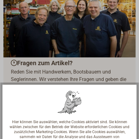
Fragen zum Artikel?
Reden Sie mit Handwerkern, Bootsbauern und
Seglerinnen. Wir verstehen Ihre Fragen und geben die
passende Antwort.
Experten kontaktieren
Hier können Sie auswählen, welche Cookies aktiviert sind. Sie können
wählen zwischen für den Betrieb der Website erforderlichen Cookies und
zusätzlichen Marketing-Cookies. Wenn Sie alle Cookies auswählen,
sammeln wir Daten für die Analyse und das Aussteuern von