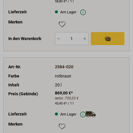
58,80 €* / 1 l
Lieferzeit
Am Lager
Merken
In den Warenkorb
Art-Nr.
2584-020
Farbe
rotbraun
Inhalt
20 l
869,00 €*
Preis (Gebinde)
netto:
730,25 €
43,45 €* / 1 l
Lieferzeit
Am Lager
Merken