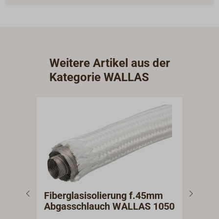
Weitere Artikel aus der
Kategorie WALLAS
Fiberglasisolierung f.45mm
Sch
Abgasschlauch WALLAS 1050
Zub
Hei