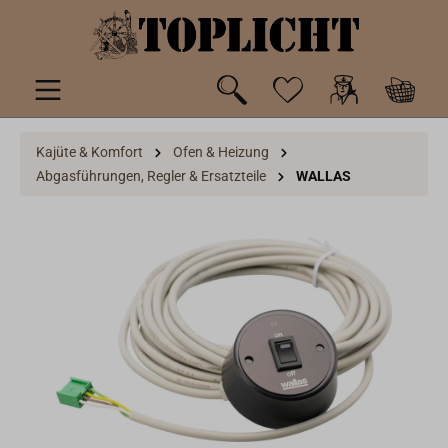
inhalt springen
Kajüte & Komfort
Ofen & Heizung
Abgasführungen, Regler & Ersatzteile
WALLAS