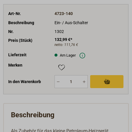
Art-Nr.
4723-140
Beschreibung
Ein- / Aus-Schalter
Nr.
1302
132,99 €*
Preis (Stück)
netto:
111,76 €
Lieferzeit
Am Lager
Merken
In den Warenkorb
Beschreibung
Als Zubehör für das kleine Petroleum-Heizgerät