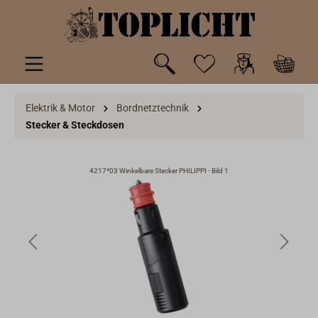
inhalt springen
Elektrik & Motor
Bordnetztechnik
Stecker & Steckdosen
4217*03 Winkelbare Stecker PHILIPPI - Bild 1