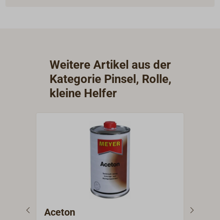
Weitere Artikel aus der
Kategorie Pinsel, Rolle,
kleine Helfer
Aceton
EAS