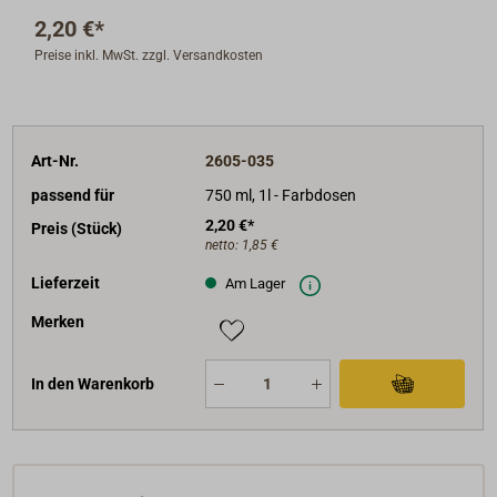
Aufsatz wird einfach eingeklickt.
2,20 €*
Preise inkl. MwSt. zzgl. Versandkosten
Art-Nr.
2605-035
passend für
750 ml, 1l - Farbdosen
2,20 €*
Preis (Stück)
netto:
1,85 €
Lieferzeit
Am Lager
Merken
In den Warenkorb