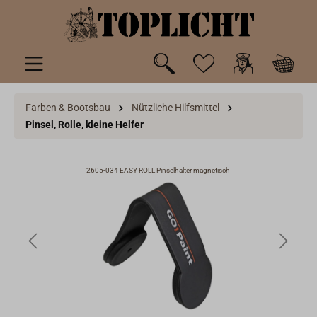
inhalt springen
Farben & Bootsbau
Nützliche Hilfsmittel
Pinsel, Rolle, kleine Helfer
2605-034 EASY ROLL Pinselhalter magnetisch