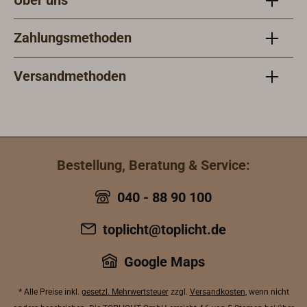
Zahlungsmethoden
Versandmethoden
Bestellung, Beratung & Service:
040 - 88 90 100
toplicht@toplicht.de
Google Maps
* Alle Preise inkl.
gesetzl. Mehrwertsteuer
zzgl.
Versandkosten
, wenn nicht