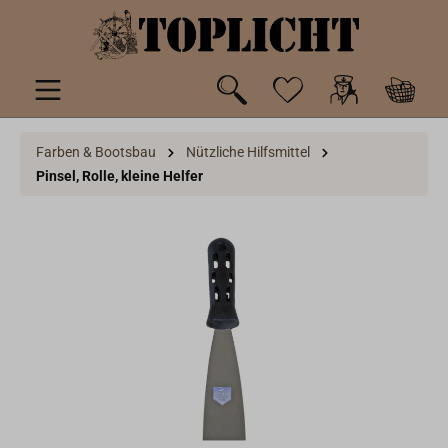
inhalt springen
Farben & Bootsbau
Nützliche Hilfsmittel
Pinsel, Rolle, kleine Helfer