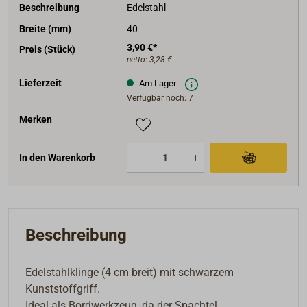
Beschreibung
Edelstahl
Breite (mm)
40
3,90 €*
Preis (Stück)
netto:
3,28 €
Lieferzeit
Am Lager
Verfügbar noch: 7
Merken
In den Warenkorb
Beschreibung
Edelstahlklinge (4 cm breit) mit schwarzem
Kunststoffgriff.
Ideal als Bordwerkzeug, da der Spachtel