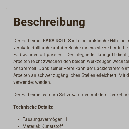
Beschreibung
Der Farbeimer
EASY ROLL S
ist eine praktische Hilfe be
vertikale Rollfläche auf der Becherinnenseite verhindert e
Farbwannen oft passiert. Der integrierte Handgriff dient 
Arbeiten leicht zwischen den beiden Werkzeugen wechseln
ansammelt. Dank seiner Form kann der Lackiereimer einfa
Arbeiten an schwer zugänglichen Stellen erleichtert. M
verwendet werden.
Der Farbeimer wird im Set zusammen mit dem Deckel und
Technische Details:
Fassungsvermögen: 1l
Material: Kunststoff