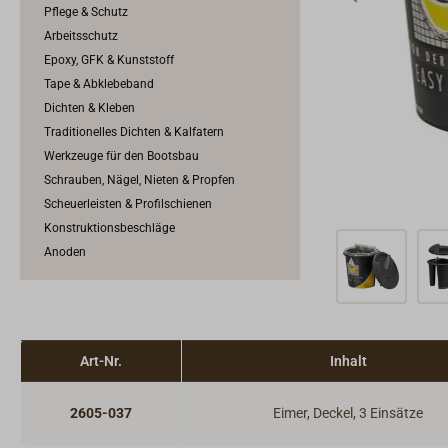
Pflege & Schutz
Arbeitsschutz
Epoxy, GFK & Kunststoff
Tape & Abklebeband
Dichten & Kleben
Traditionelles Dichten & Kalfatern
Werkzeuge für den Bootsbau
Schrauben, Nägel, Nieten & Propfen
Scheuerleisten & Profilschienen
Konstruktionsbeschläge
Anoden
Art-Nr.
Inhalt
2605-037
Eimer, Deckel, 3 Einsätze