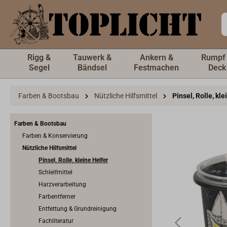
inhalt springen
Rigg &
Tauwerk &
Ankern &
Rumpf
Segel
Bändsel
Festmachen
Deck
Farben & Bootsbau
Nützliche Hilfsmittel
Pinsel, Rolle, kle
Farben & Bootsbau
Farben & Konservierung
Nützliche Hilfsmittel
Pinsel, Rolle, kleine Helfer
Schleifmittel
Harzverarbeitung
Farbentferner
Entfettung & Grundreinigung
Fachliteratur