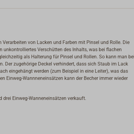
im Verarbeiten von Lacken und Farben mit Pinsel und Rolle. Die
in unkontrolliertes Verschütten des Inhalts, was bei flachen
gleichzeitig als Halterung für Pinsel und Rollen. So kann man b
. Der zugehörige Deckel verhindert, dass sich Staub im Lack
ch eingehängt werden (zum Beispiel in eine Leiter), was das
it den Einweg-Wannneneinsätzen kann der Becher immer wieder
 drei Einweg-Wanneneinsätzen verkauft.