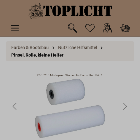
inhalt springen
Farben & Bootsbau
Nützliche Hilfsmittel
Pinsel, Rolle, kleine Helfer
2605*05 Moltopren-Walzen für Farbroller - Bild 1