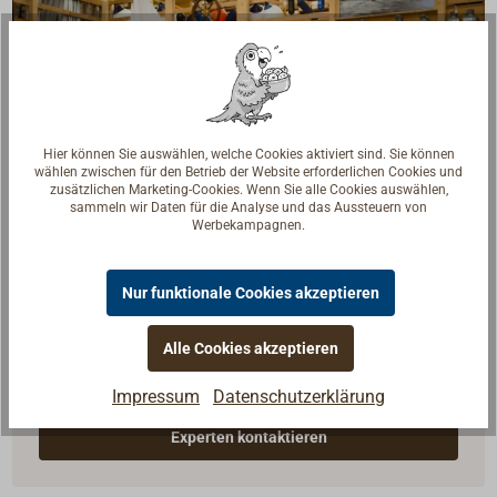
Hier können Sie auswählen, welche Cookies aktiviert sind. Sie können
wählen zwischen für den Betrieb der Website erforderlichen Cookies und
zusätzlichen Marketing-Cookies. Wenn Sie alle Cookies auswählen,
sammeln wir Daten für die Analyse und das Aussteuern von
Werbekampagnen.
Nur funktionale Cookies akzeptieren
Fragen zum Artikel?
Reden Sie mit Handwerkern, Bootsbauern und
Alle Cookies akzeptieren
Seglerinnen. Wir verstehen Ihre Fragen und geben die
Impressum
Datenschutzerklärung
passende Antwort.
Experten kontaktieren