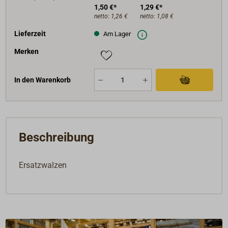
1,50 €*
1,29 €*
netto:
1,26 €
netto:
1,08 €
Lieferzeit
Am Lager
Merken
In den Warenkorb
Beschreibung
Ersatzwalzen