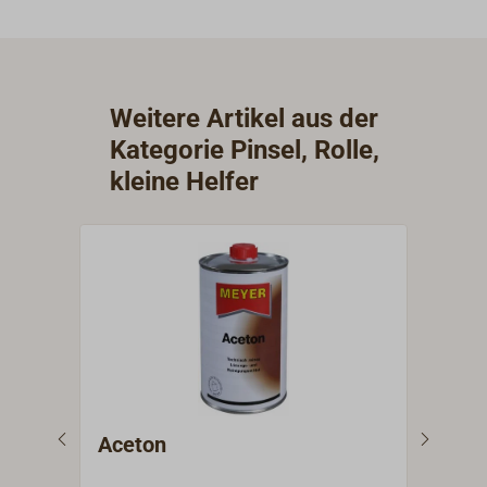
Weitere Artikel aus der
Kategorie Pinsel, Rolle,
kleine Helfer
Aceton
EAS
für