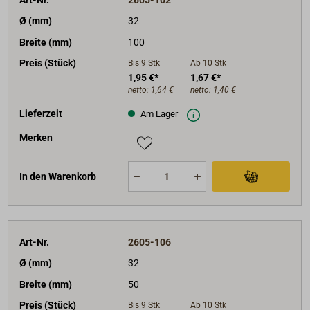
Ø (mm)
32
Breite (mm)
100
Preis (Stück)
Bis 9
Stk
Ab 10
Stk
1,95 €*
1,67 €*
netto:
1,64 €
netto:
1,40 €
Lieferzeit
Am Lager
Merken
In den Warenkorb
Art-Nr.
2605-106
Ø (mm)
32
Breite (mm)
50
Preis (Stück)
Bis 9
Stk
Ab 10
Stk