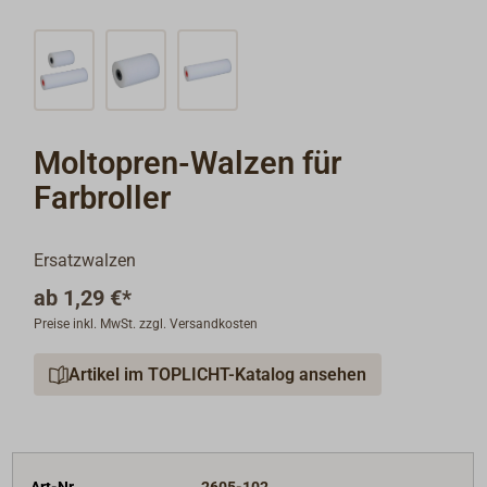
Moltopren-Walzen für
Farbroller
Ersatzwalzen
ab
1,29 €*
Preise inkl. MwSt. zzgl. Versandkosten
Artikel im TOPLICHT-Katalog ansehen
Art-Nr.
2605-102