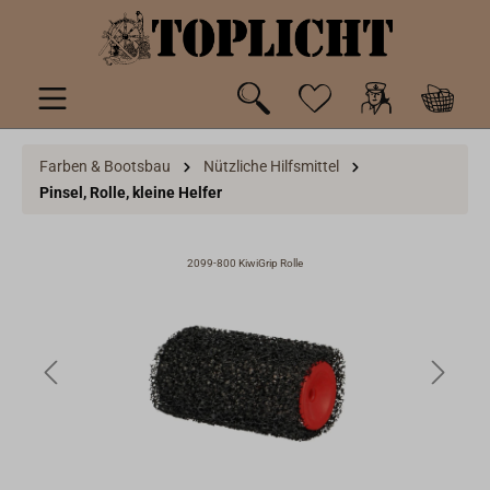
inhalt springen
Farben & Bootsbau
Nützliche Hilfsmittel
Pinsel, Rolle, kleine Helfer
2099-800 KiwiGrip Rolle