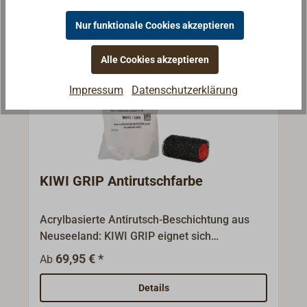
Nur funktionale Cookies akzeptieren
Alle Cookies akzeptieren
Impressum
Datenschutzerklärung
KIWI GRIP Antirutschfarbe
Acrylbasierte Antirutsch-Beschichtung aus
Neuseeland: KIWI GRIP eignet sich
hervorragend, um trittfeste und
69,95 € *
Ab
rutschhemmende Oberflächen zu erzeugen.
Das Produkt ist mit Wasser verdünnbar,
Details
einkomponentig und trotzdem