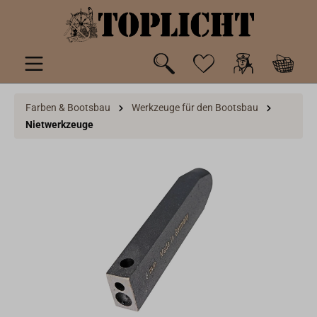
inhalt springen
Farben & Bootsbau
Werkzeuge für den Bootsbau
Nietwerkzeuge