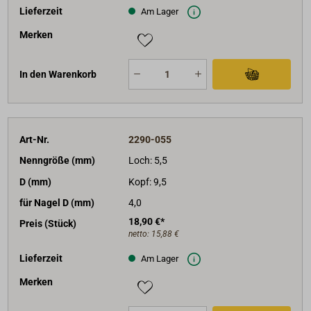
Lieferzeit
Am Lager
Merken
In den Warenkorb
Art-Nr.
2290-055
Nenngröße (mm)
Loch: 5,5
D (mm)
Kopf: 9,5
für Nagel D (mm)
4,0
18,90 €*
Preis (Stück)
netto:
15,88 €
Lieferzeit
Am Lager
Merken