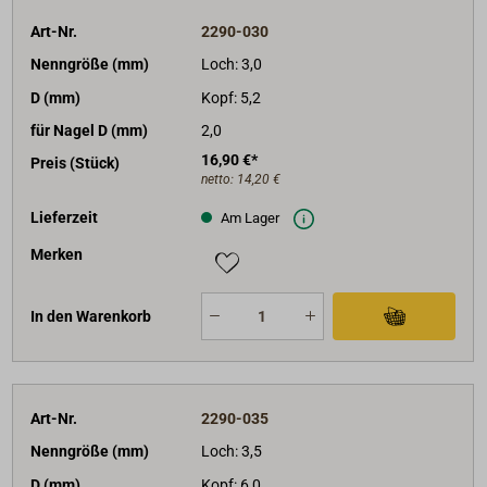
Art-Nr.
2290-030
Nenngröße (mm)
Loch: 3,0
D (mm)
Kopf: 5,2
für Nagel D (mm)
2,0
16,90 €*
Preis (Stück)
netto:
14,20 €
Lieferzeit
Am Lager
Merken
In den Warenkorb
Art-Nr.
2290-035
Nenngröße (mm)
Loch: 3,5
D (mm)
Kopf: 6,0