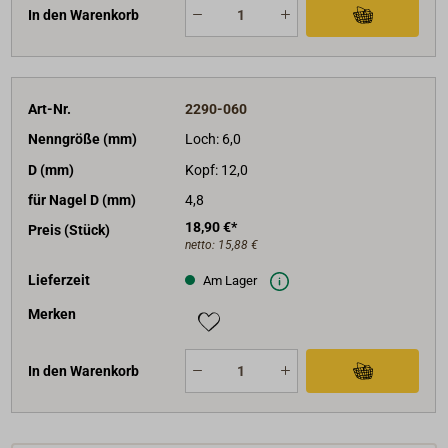
In den Warenkorb
Art-Nr.
2290-060
Nenngröße (mm)
Loch: 6,0
D (mm)
Kopf: 12,0
für Nagel D (mm)
4,8
18,90 €*
Preis (Stück)
netto:
15,88 €
Lieferzeit
Am Lager
Merken
In den Warenkorb