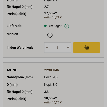
für Nagel D (mm)
2,7
17,50 €*
Preis (Stück)
netto:
14,71 €
Lieferzeit
Am Lager
Merken
In den Warenkorb
Art-Nr.
2290-045
Nenngröße (mm)
Loch: 4,5
D (mm)
Kopf: 8,0
für Nagel D (mm)
3,3
18,50 €*
Preis (Stück)
netto:
15,55 €