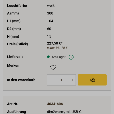
Leuchtfarbe
weiß
A (mm)
300
L1 (mm)
104
D2 (mm)
60
H (mm)
15
227,50 €*
Preis (Stück)
netto:
191,18 €
Lieferzeit
Am Lager
Merken
In den Warenkorb
Art-Nr.
4034-606
Ausführung
dim2warm, mit USB-C