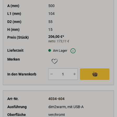
A (mm)
500
L1 (mm)
104
D2 (mm)
55
H (mm)
15
206,00 €*
Preis (Stück)
netto:
173,11 €
Lieferzeit
Am Lager
Merken
In den Warenkorb
Art-Nr.
4034-604
Ausführung
dim2warm, mit USB-A
Oberfläche
verchromt