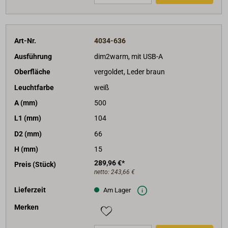
Art-Nr.
4034-636
Ausführung
dim2warm, mit USB-A
Oberfläche
vergoldet, Leder braun
Leuchtfarbe
weiß
A (mm)
500
L1 (mm)
104
D2 (mm)
66
H (mm)
15
289,96 €*
Preis (Stück)
netto:
243,66 €
Lieferzeit
Am Lager
Merken