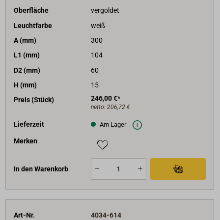
Oberfläche
vergoldet
Leuchtfarbe
weiß
A (mm)
300
L1 (mm)
104
D2 (mm)
60
H (mm)
15
246,00 €*
Preis (Stück)
netto:
206,72 €
Lieferzeit
Am Lager
Merken
In den Warenkorb
Art-Nr.
4034-614