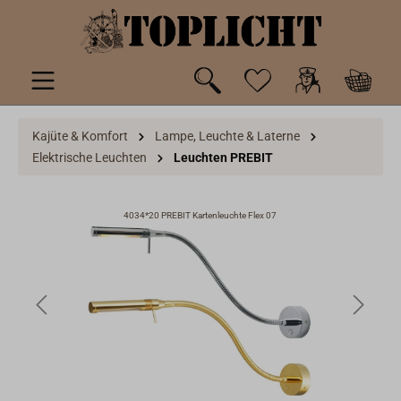
inhalt springen
Kajüte & Komfort
Lampe, Leuchte & Laterne
Elektrische Leuchten
Leuchten PREBIT
4034*20 PREBIT Kartenleuchte Flex 07