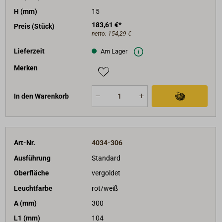
H (mm)
15
183,61 €*
Preis (Stück)
netto:
154,29 €
Lieferzeit
Am Lager
Merken
In den Warenkorb
Art-Nr.
4034-306
Ausführung
Standard
Oberfläche
vergoldet
Leuchtfarbe
rot/weiß
A (mm)
300
L1 (mm)
104