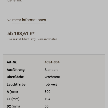
geliefert.
mehr Informationen
ab
183,61 €*
Preise inkl. MwSt. zzgl. Versandkosten
Art-Nr.
4034-304
Ausführung
Standard
Oberfläche
verchromt
Leuchtfarbe
rot/weiß
A (mm)
300
L1 (mm)
104
D2 (mm)
55