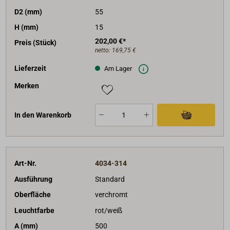
D2 (mm)
55
H (mm)
15
202,00 €*
Preis (Stück)
netto:
169,75 €
Lieferzeit
Am Lager
Merken
In den Warenkorb
Art-Nr.
4034-314
Ausführung
Standard
Oberfläche
verchromt
Leuchtfarbe
rot/weiß
A (mm)
500