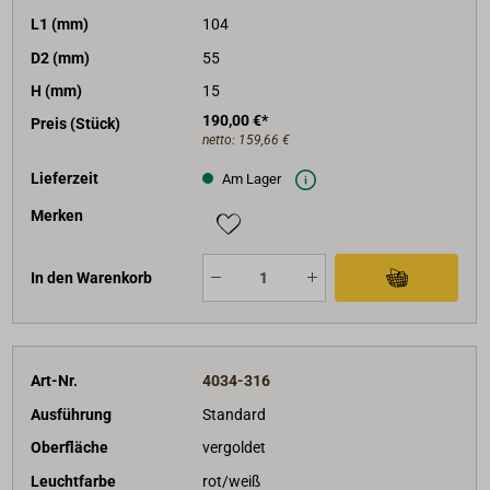
L1 (mm)
104
D2 (mm)
55
H (mm)
15
190,00 €*
Preis (Stück)
netto:
159,66 €
Lieferzeit
Am Lager
Merken
In den Warenkorb
Art-Nr.
4034-316
Ausführung
Standard
Oberfläche
vergoldet
Leuchtfarbe
rot/weiß