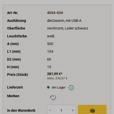
Art-Nr.
4034-634
Ausführung
dim2warm, mit USB-A
Oberfläche
verchromt, Leder schwarz
Leuchtfarbe
weiß
A (mm)
500
L1 (mm)
104
D2 (mm)
66
H (mm)
15
281,99 €*
Preis (Stück)
netto:
236,97 €
Lieferzeit
Am Lager
Merken
In den Warenkorb