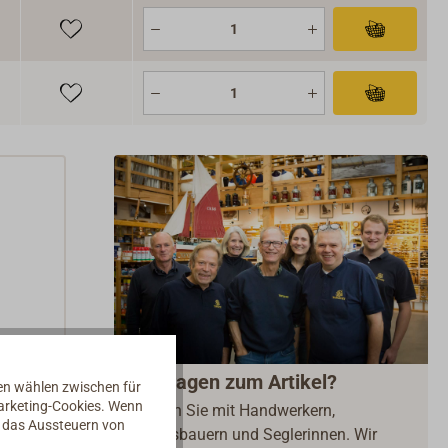
Fragen zum Artikel?
nen wählen zwischen für
Marketing-Cookies. Wenn
Reden Sie mit Handwerkern,
d das Aussteuern von
Bootsbauern und Seglerinnen. Wir