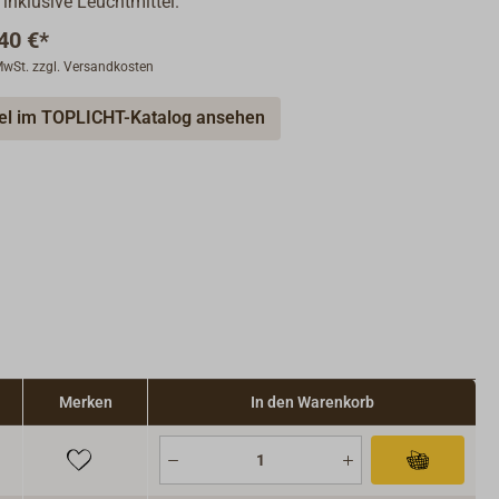
 inklusive Leuchtmittel.
40 €*
 MwSt. zzgl. Versandkosten
kel im TOPLICHT-Katalog ansehen
Merken
In den Warenkorb