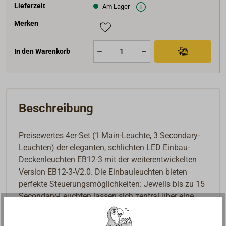
Lieferzeit
Am Lager
Merken
In den Warenkorb
Beschreibung
Preisewertes 4er-Set (1 Main-Leuchte, 3 Secondary-
Leuchten) der eleganten, schlichten LED Einbau-
Deckenleuchten EB12-3 mit der weiterentwickelten
Version EB12-3-V2.0. Die Einbauleuchten bieten
perfekte Steuerungsmöglichkeiten: Jeweils bis zu 15
Secondary-Leuchten lassen sich zentral über eine
Main-Leuchte oder über das optionale
Steuerungsmodul LD-200 (ein separater Tast-