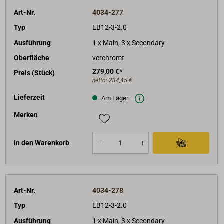
Art-Nr.
4034-277
Typ
EB12-3-2.0
Ausführung
1 x Main, 3 x Secondary
Oberfläche
verchromt
279,00 €*
Preis (Stück)
netto:
234,45 €
Lieferzeit
Am Lager
Merken
In den Warenkorb
Art-Nr.
4034-278
Typ
EB12-3-2.0
Ausführung
1 x Main, 3 x Secondary