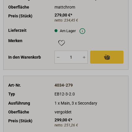
Oberfläche
mattchrom
279,00 €*
Preis (Stück)
netto:
234,45 €
Lieferzeit
Am Lager
Merken
In den Warenkorb
Art-Nr.
4034-279
Typ
EB12-3-2.0
Ausführung
1 x Main, 3 x Secondary
Oberfläche
vergoldet
299,00 €*
Preis (Stück)
netto:
251,26 €