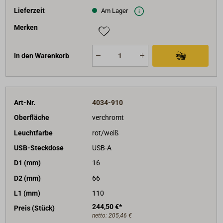
Lieferzeit
Am Lager
Merken
In den Warenkorb
Art-Nr.
4034-910
Oberfläche
verchromt
Leuchtfarbe
rot/weiß
USB-Steckdose
USB-A
D1 (mm)
16
D2 (mm)
66
L1 (mm)
110
244,50 €*
Preis (Stück)
netto:
205,46 €