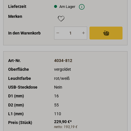
Lieferzeit
Am Lager
Merken
In den Warenkorb
Art-Nr.
4034-812
Oberfläche
vergoldet
Leuchtfarbe
rot/weiß
USB-Steckdose
Nein
D1 (mm)
16
D2 (mm)
55
L1 (mm)
110
229,90 €*
Preis (Stück)
netto:
193,19 €