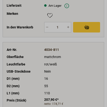
Lieferzeit
Am Lager
Merken
In den Warenkorb
Art-Nr.
4034-811
Oberfläche
mattchrom
Leuchtfarbe
rot/weiß
USB-Steckdose
Nein
D1 (mm)
16
D2 (mm)
55
L1 (mm)
110
207,90 €*
Preis (Stück)
netto:
174,71 €