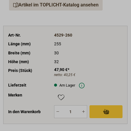
Artikel im TOPLICHT-Katalog ansehen
Art-Nr.
4529-260
Länge (mm)
255
Breite (mm)
30
Höhe (mm)
32
47,90 €*
Preis (Stück)
netto:
40,25 €
Lieferzeit
Am Lager
Merken
In den Warenkorb