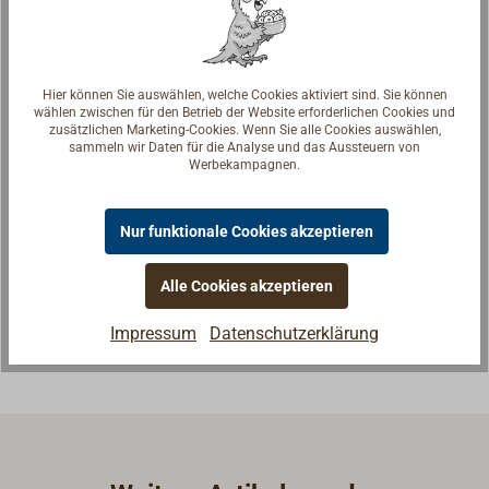
Hier können Sie auswählen, welche Cookies aktiviert sind. Sie können
wählen zwischen für den Betrieb der Website erforderlichen Cookies und
zusätzlichen Marketing-Cookies. Wenn Sie alle Cookies auswählen,
sammeln wir Daten für die Analyse und das Aussteuern von
Werbekampagnen.
Fragen zum Artikel?
Reden Sie mit Handwerkern, Bootsbauern und
Nur funktionale Cookies akzeptieren
Seglerinnen. Wir verstehen Ihre Fragen und geben die
passende Antwort.
Alle Cookies akzeptieren
Experten kontaktieren
Impressum
Datenschutzerklärung