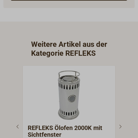
Weitere Artikel aus der
Kategorie REFLEKS
REFLEKS Ölofen 2000K mit
REF
Sichtfenster
Sic