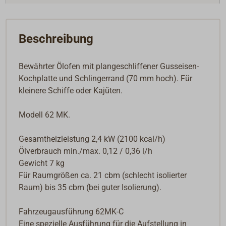
Beschreibung
Bewährter Ölofen mit plangeschliffener Gusseisen-
Kochplatte und Schlingerrand (70 mm hoch). Für
kleinere Schiffe oder Kajüten.
Modell 62 MK.
Gesamtheizleistung 2,4 kW (2100 kcal/h)
Ölverbrauch min./max. 0,12 / 0,36 l/h
Gewicht 7 kg
Für Raumgrößen ca. 21 cbm (schlecht isolierter
Raum) bis 35 cbm (bei guter Isolierung).
Fahrzeugausführung 62MK-C
Eine spezielle Ausführung für die Aufstellung in