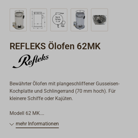
REFLEKS Ölofen 62MK
Bewährter Ölofen mit plangeschliffener Gusseisen-
Kochplatte und Schlingerrand (70 mm hoch). Für
kleinere Schiffe oder Kajüten.
Modell 62 MK.
mehr Informationen
Gesamtheizleistung 2,4 kW (2100 kcal/h)
Ölverbrauch min./max. 0,12 / 0,36 l/h