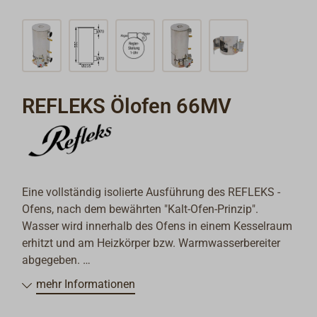
REFLEKS Ölofen 66MV
Eine vollständig isolierte Ausführung des REFLEKS -
Ofens, nach dem bewährten "Kalt-Ofen-Prinzip".
Wasser wird innerhalb des Ofens in einem Kesselraum
erhitzt und am Heizkörper bzw. Warmwasserbereiter
abgegeben.
Dieser Ofen ist damit gut geeignet für den Einbau in
mehr Informationen
Maschinenräume, Schränke oder enge Nischen.
Eine Frischluftzufuhr ist erforderlich.