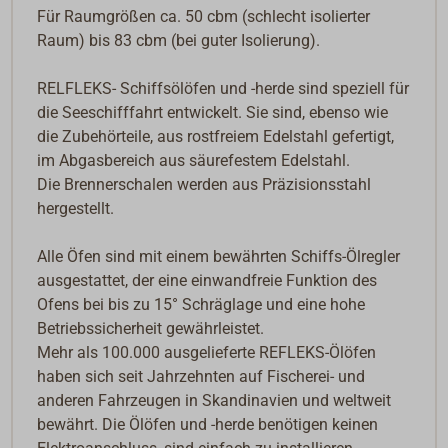
Für Raumgrößen ca. 50 cbm (schlecht isolierter
Raum) bis 83 cbm (bei guter Isolierung).
RELFLEKS- Schiffsölöfen und -herde sind speziell für
die Seeschifffahrt entwickelt. Sie sind, ebenso wie
die Zubehörteile, aus rostfreiem Edelstahl gefertigt,
im Abgasbereich aus säurefestem Edelstahl.
Die Brennerschalen werden aus Präzisionsstahl
hergestellt.
Alle Öfen sind mit einem bewährten Schiffs-Ölregler
ausgestattet, der eine einwandfreie Funktion des
Ofens bei bis zu 15° Schräglage und eine hohe
Betriebssicherheit gewährleistet.
Mehr als 100.000 ausgelieferte REFLEKS-Ölöfen
haben sich seit Jahrzehnten auf Fischerei- und
anderen Fahrzeugen in Skandinavien und weltweit
bewährt. Die Ölöfen und -herde benötigen keinen