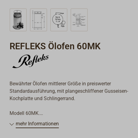
REFLEKS Ölofen 60MK
Bewährter Ölofen mittlerer Größe in preiswerter
Standardausführung, mit plangeschliffener Gusseisen-
Kochplatte und Schlingerrand.
Modell 60MK.
mehr Informationen
Gesamtheizleistung 5,8 kW (5000 kcal/h)
Ölverbrauch min. / max. 0,18 / 0,8 l/h