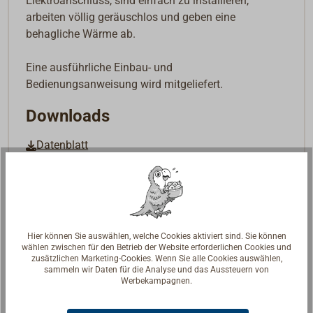
Elektroanschluss, sind einfach zu installieren,
arbeiten völlig geräuschlos und geben eine
behagliche Wärme ab.
Eine ausführliche Einbau- und
Bedienungsanweisung wird mitgeliefert.
Downloads
Datenblatt
datasheet
Hier können Sie auswählen, welche Cookies aktiviert sind. Sie können
wählen zwischen für den Betrieb der Website erforderlichen Cookies und
zusätzlichen Marketing-Cookies. Wenn Sie alle Cookies auswählen,
sammeln wir Daten für die Analyse und das Aussteuern von
Werbekampagnen.