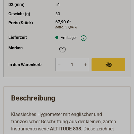
D2 (mm)
51
Gewicht (g)
60
67,90 €*
Preis (Stück)
netto:
57,06 €
Lieferzeit
Am Lager
Merken
In den Warenkorb
Beschreibung
Klassisches Hygrometer mit englischer und
französischer Beschriftung aus der kleinen, zarten
Instrumentenserie
ALTITUDE 838
. Diese zeichnet