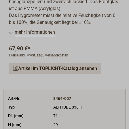
hochglanzpoliert und zweifach lackiert. Das Frontglas
ist aus PMMA (Acrylglas).
Das Hygrometer misst die relative Feuchtigkeit von 0
bis 100%, die Genauigkeit liegt bei ±10%.
mehr Informationen
67,90 €*
Preise inkl. MwSt. zzgl. Versandkosten
Artikel im TOPLICHT-Katalog ansehen
Art-Nr.
3464-007
Typ
ALTITUDE 838 H
D1 (mm)
71
H (mm)
29