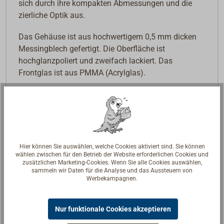
sich durch ihre kompakten Abmessungen und die
zierliche Optik aus.
Das Gehäuse ist aus hochwertigem 0,5 mm dicken
Messingblech gefertigt. Die Oberfläche ist
hochglanzpoliert und zweifach lackiert. Das
Frontglas ist aus PMMA (Acrylglas).
Das Hygrometer misst die relative Feuchtigkeit von 0
bis 100%, die Genauigkeit liegt bei ±10%.
Hier können Sie auswählen, welche Cookies aktiviert sind. Sie können
wählen zwischen für den Betrieb der Website erforderlichen Cookies und
zusätzlichen Marketing-Cookies. Wenn Sie alle Cookies auswählen,
sammeln wir Daten für die Analyse und das Aussteuern von
Werbekampagnen.
Nur funktionale Cookies akzeptieren