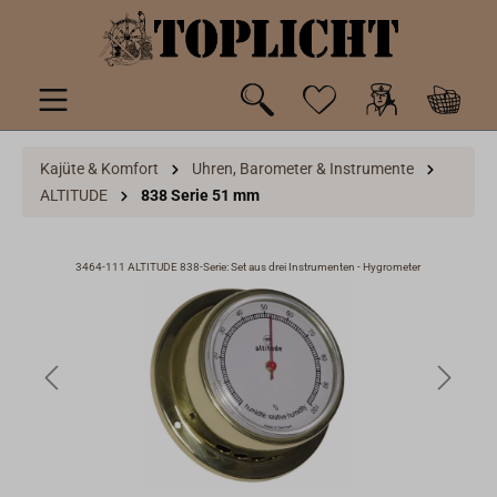
inhalt springen
Kajüte & Komfort
Uhren, Barometer & Instrumente
ALTITUDE
838 Serie 51 mm
3464-111 ALTITUDE 838-Serie: Set aus drei Instrumenten - Hygrometer